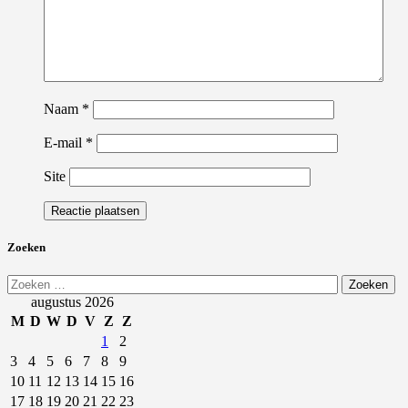
Naam
*
E-mail
*
Site
Zoeken
Zoeken
naar:
augustus 2026
M
D
W
D
V
Z
Z
1
2
3
4
5
6
7
8
9
10
11
12
13
14
15
16
17
18
19
20
21
22
23