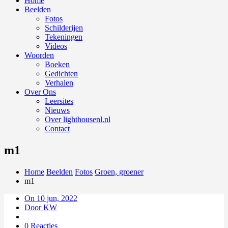
Home
Beelden
Fotos
Schilderijen
Tekeningen
Videos
Woorden
Boeken
Gedichten
Verhalen
Over Ons
Leersites
Nieuws
Over lighthousenl.nl
Contact
m1
Home
Beelden
Fotos
Groen, groener
m1
On 10 jun, 2022
Door KW
0 Reacties