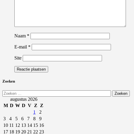
Naam
*
E-mail
*
Site
Zoeken
Zoeken
naar:
augustus 2026
M
D
W
D
V
Z
Z
1
2
3
4
5
6
7
8
9
10
11
12
13
14
15
16
17
18
19
20
21
22
23