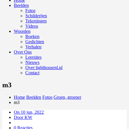
Home
Beelden
Fotos
Schilderijen
Tekeningen
Videos
Woorden
Boeken
Gedichten
Verhalen
Over Ons
Leersites
Nieuws
Over lighthousenl.nl
Contact
m3
Home
Beelden
Fotos
Groen, groener
m3
On 10 jun, 2022
Door KW
0 Reacties