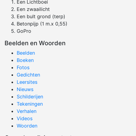
Een Lichtboei
Een zwaailicht
Een bult grond (terp)
Betonpijp (1 m.x 0,55)
GoPro
Beelden en Woorden
Beelden
Boeken
Fotos
Gedichten
Leersites
Nieuws
Schilderijen
Tekeningen
Verhalen
Videos
Woorden