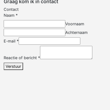
Graag kom ik in contact
Contact
Naam
*
Voornaam
Achternaam
E-mail
*
Reactie of bericht
*
Verstuur