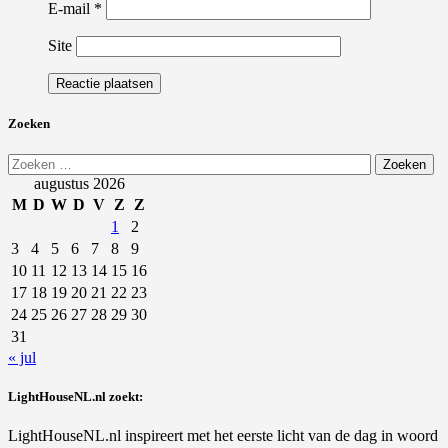
E-mail
*
Site
Zoeken
Zoeken
naar:
augustus 2026
M
D
W
D
V
Z
Z
1
2
3
4
5
6
7
8
9
10
11
12
13
14
15
16
17
18
19
20
21
22
23
24
25
26
27
28
29
30
31
« jul
LightHouseNL.nl zoekt:
LightHouseNL.nl inspireert met het eerste licht van de dag in woord