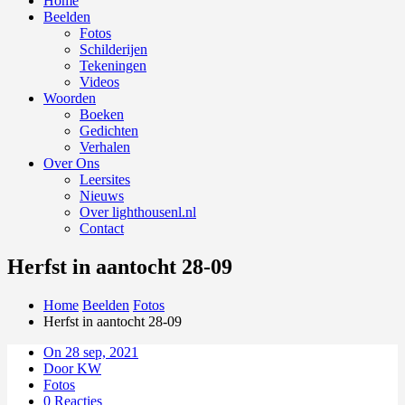
Home
Beelden
Fotos
Schilderijen
Tekeningen
Videos
Woorden
Boeken
Gedichten
Verhalen
Over Ons
Leersites
Nieuws
Over lighthousenl.nl
Contact
Herfst in aantocht 28-09
Home
Beelden
Fotos
Herfst in aantocht 28-09
On 28 sep, 2021
Door KW
Fotos
0 Reacties