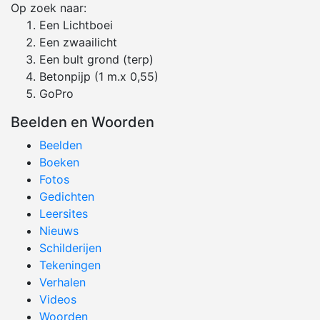
Op zoek naar:
Een Lichtboei
Een zwaailicht
Een bult grond (terp)
Betonpijp (1 m.x 0,55)
GoPro
Beelden en Woorden
Beelden
Boeken
Fotos
Gedichten
Leersites
Nieuws
Schilderijen
Tekeningen
Verhalen
Videos
Woorden