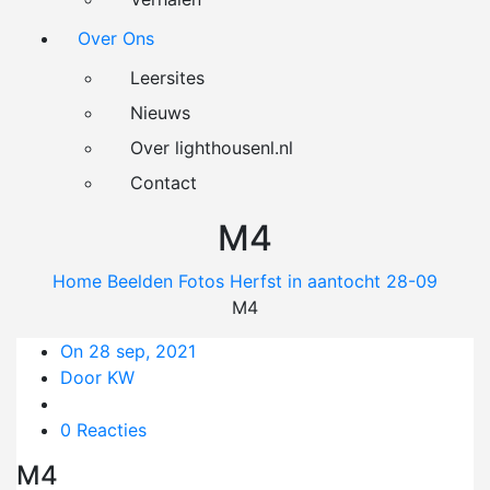
Over Ons
Leersites
Nieuws
Over lighthousenl.nl
Contact
M4
Home
Beelden
Fotos
Herfst in aantocht 28-09
M4
On 28 sep, 2021
Door KW
0 Reacties
M4