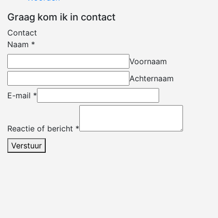
Graag kom ik in contact
Contact
Naam
*
Voornaam
Achternaam
E-mail
*
Reactie of bericht
*
Verstuur