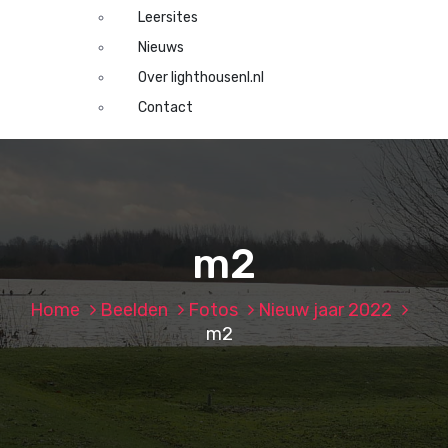
Leersites
Nieuws
Over lighthousenl.nl
Contact
m2
Home
Beelden
Fotos
Nieuw jaar 2022
m2