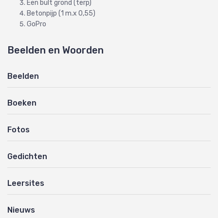
Een bult grond (terp)
Betonpijp (1 m.x 0,55)
GoPro
Beelden en Woorden
Beelden
Boeken
Fotos
Gedichten
Leersites
Nieuws