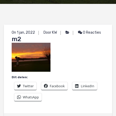
On 1 jan, 2022
Door KW
0 Reacties
m2
Dit delen:
Twitter
Facebook
LinkedIn
WhatsApp