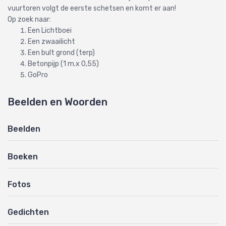
vuurtoren volgt de eerste schetsen en komt er aan!
Op zoek naar:
Een Lichtboei
Een zwaailicht
Een bult grond (terp)
Betonpijp (1 m.x 0,55)
GoPro
Beelden en Woorden
Beelden
Boeken
Fotos
Gedichten