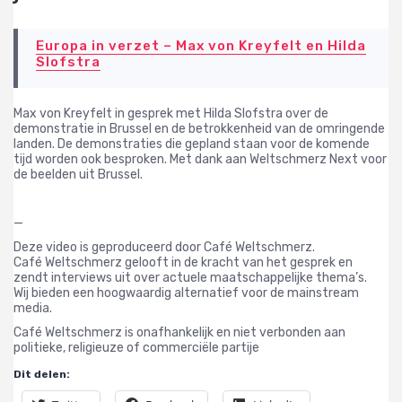
Europa in verzet – Max von Kreyfelt en Hilda
Slofstra
Max von Kreyfelt in gesprek met Hilda Slofstra over de
demonstratie in Brussel en de betrokkenheid van de omringende
landen. De demonstraties die gepland staan voor de komende
tijd worden ook besproken. Met dank aan Weltschmerz Next voor
de beelden uit Brussel.
—
Deze video is geproduceerd door Café Weltschmerz.
Café Weltschmerz gelooft in de kracht van het gesprek en
zendt interviews uit over actuele maatschappelijke thema’s.
Wij bieden een hoogwaardig alternatief voor de mainstream
media.
Café Weltschmerz is onafhankelijk en niet verbonden aan
politieke, religieuze of commerciële partije
Dit delen: