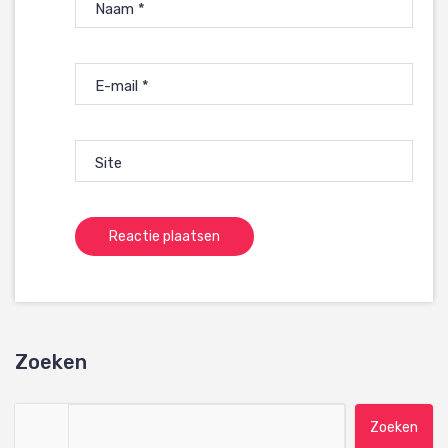
Naam
*
E-mail
*
Site
Zoeken
Zoeken naar: