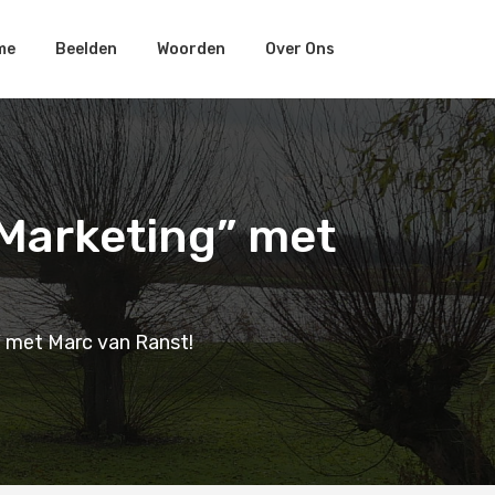
me
Beelden
Woorden
Over Ons
Marketing” met
 met Marc van Ranst!