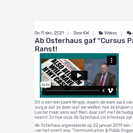
On 11 dec, 2021
Door KW
Videos
Ab Osterhaus gaf “Cursus 
Ranst!
Dit is een leerzaam filmpje, waarin de ware aard van
zorg je dat ze doen wat we weillen, hoe ze kruipen vo
Luister maar eens wat Marc daar zelf met de huidig
neemt. En hoe onze Ab Osterhaus vol interesse zijn 
Ab Osterhaus organiseerde op 22 januari 2019 een
van het event was “Communication & Public Engang