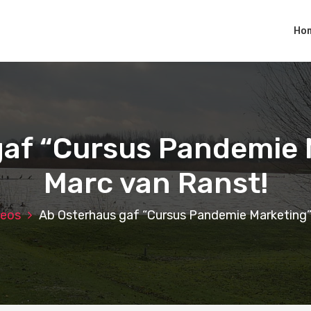
Ho
gaf “Cursus Pandemie 
Marc van Ranst!
deos
Ab Osterhaus gaf “Cursus Pandemie Marketing”