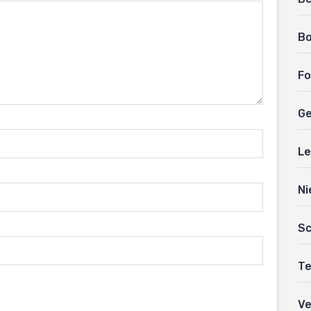
B
Fo
Ge
Le
Ni
Sc
Te
Ve