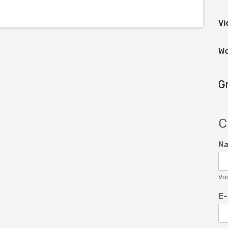
Vi
W
G
C
N
Vo
E-