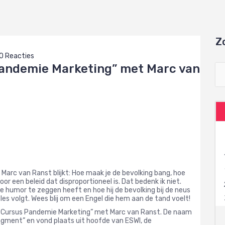
Z
0 Reacties
Pandemie Marketing” met Marc van
 Marc van Ranst blijkt: Hoe maak je de bevolking bang, hoe
or een beleid dat disproportioneel is. Dat bedenk ik niet.
e humor te zeggen heeft en hoe hij de bevolking bij de neus
les volgt. Wees blij om een Engel die hem aan de tand voelt!
 “Cursus Pandemie Marketing” met Marc van Ranst. De naam
ment” en vond plaats uit hoofde van ESWI, de