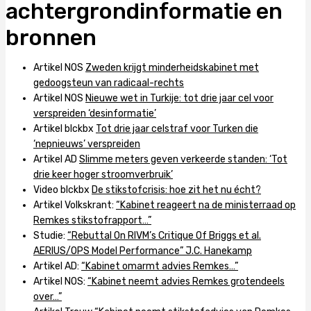
achtergrondinformatie en
bronnen
Artikel NOS
Zweden krijgt minderheidskabinet met
gedoogsteun van radicaal-rechts
Artikel NOS
Nieuwe wet in Turkije: tot drie jaar cel voor
verspreiden ‘desinformatie’
Artikel blckbx
Tot drie jaar celstraf voor Turken die
‘nepnieuws’ verspreiden
Artikel AD
Slimme meters geven verkeerde standen: ‘Tot
drie keer hoger stroomverbruik’
Video blckbx
De stikstofcrisis: hoe zit het nu écht?
Artikel Volkskrant:
“Kabinet reageert na de ministerraad op
Remkes stikstofrapport…”
Studie:
“Rebuttal On RIVM’s Critique Of Briggs et al.
AERIUS/OPS Model Performance” J.C. Hanekamp
Artikel AD:
“Kabinet omarmt advies Remkes…”
Artikel NOS:
“Kabinet neemt advies Remkes grotendeels
over…”