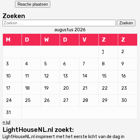
Zoeken
Zoeken
naar:
augustus 2026
M
D
W
D
V
Z
Z
1
2
3
4
5
6
7
8
9
10
11
12
13
14
15
16
17
18
19
20
21
22
23
24
25
26
27
28
29
30
31
« jul
LightHouseNL.nl zoekt:
LightHouseNL.nl inspireert met het eerste licht van de dag in