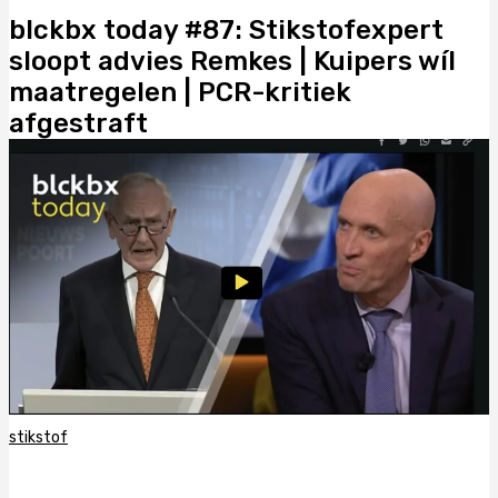
blckbx today #87: Stikstofexpert
sloopt advies Remkes | Kuipers wíl
maatregelen | PCR-kritiek
afgestraft
stikstof