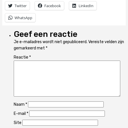
Twitter
Facebook
LinkedIn
WhatsApp
Geef een reactie
Je e-mailadres wordt niet gepubliceerd.
Vereiste velden zijn
gemarkeerd met
*
Reactie
*
Naam
*
E-mail
*
Site