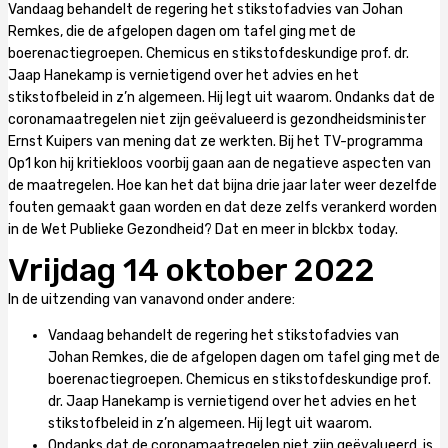
Vandaag behandelt de regering het stikstofadvies van Johan
Remkes, die de afgelopen dagen om tafel ging met de
boerenactiegroepen. Chemicus en stikstofdeskundige prof. dr.
Jaap Hanekamp is vernietigend over het advies en het
stikstofbeleid in z’n algemeen. Hij legt uit waarom. Ondanks dat de
coronamaatregelen niet zijn geëvalueerd is gezondheidsminister
Ernst Kuipers van mening dat ze werkten. Bij het TV-programma
Op1 kon hij kritiekloos voorbij gaan aan de negatieve aspecten van
de maatregelen. Hoe kan het dat bijna drie jaar later weer dezelfde
fouten gemaakt gaan worden en dat deze zelfs verankerd worden
in de Wet Publieke Gezondheid? Dat en meer in blckbx today.
Vrijdag 14 oktober 2022
In de uitzending van vanavond onder andere:
Vandaag behandelt de regering het stikstofadvies van
Johan Remkes, die de afgelopen dagen om tafel ging met de
boerenactiegroepen. Chemicus en stikstofdeskundige prof.
dr. Jaap Hanekamp is vernietigend over het advies en het
stikstofbeleid in z’n algemeen. Hij legt uit waarom.
Ondanks dat de coronamaatregelen niet zijn geëvalueerd, is