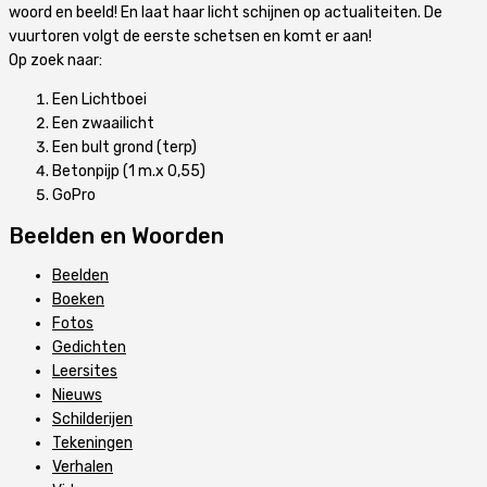
woord en beeld! En laat haar licht schijnen op actualiteiten. De
vuurtoren volgt de eerste schetsen en komt er aan!
Op zoek naar:
Een Lichtboei
Een zwaailicht
Een bult grond (terp)
Betonpijp (1 m.x 0,55)
GoPro
Beelden en Woorden
Beelden
Boeken
Fotos
Gedichten
Leersites
Nieuws
Schilderijen
Tekeningen
Verhalen