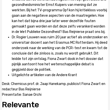
gezondheidsminister Ernst Kuipers van mening dat ze
werkten. Bij het TV-programma Op1 kon hij kritiekloos voorbij
gaan aan de negatieve aspecten van de maatregelen. Hoe
kan het dat bijna drie jaar later weer dezelfde fouten
gemaakt gaan worden en dat deze zelfs verankerd worden
in de Wet Publieke Gezondheid? Bas Reijnierse praat ons bij.
Dr. Rogier Louwen was ruim 20 jaar actief als onderzoeker en
universitair docent aan het Erasmus MC Rotterdam. Hij deed
onderzoek naar de werking van de PCR-test en kwam tot de
conclusie dat die zinloos is, zoals nu wordt gebruikt. Dit
leidde tot zijn ontslag. Fiona Zwart dook in het dossier dat
pijnlijk aantoont hoe het wetenschappelijke debat is
gegijzeld door de politiek.
Uitgelichte artikelen van de Andere Krant
Desk: Chemicus prof. dr. Jaap Hanekamp, publicist Fiona Zwart en
redacteur Bas Reijnierse
Presentatie: Sanae Orchi
Relevante