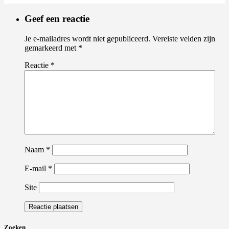
Geef een reactie
Je e-mailadres wordt niet gepubliceerd.
Vereiste velden zijn
gemarkeerd met
*
Reactie
*
Naam
*
E-mail
*
Site
Zoeken