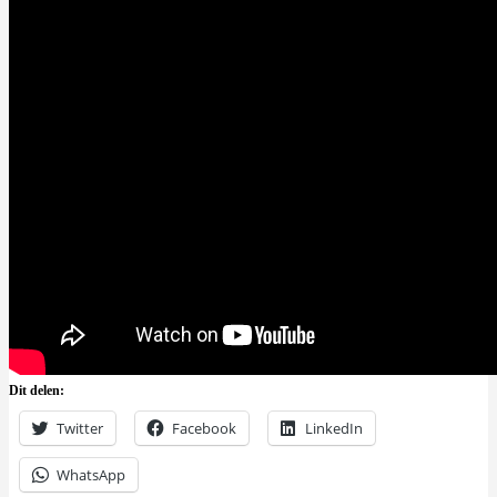
Dit delen:
Twitter
Facebook
LinkedIn
WhatsApp