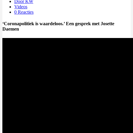
Door KW
Videos
0 Reacties
‘Coronapolitiek is waardeloos.’ Een gesprek met Josette
Daemen