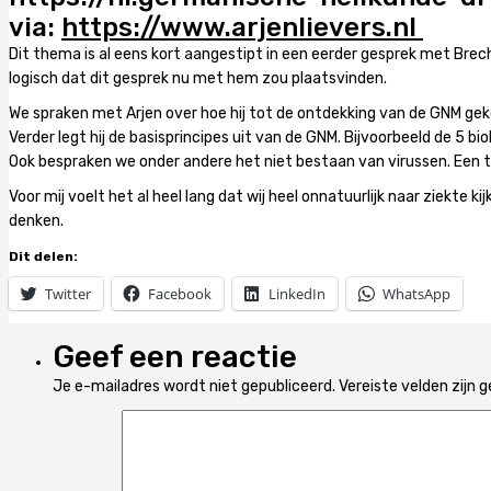
via:
https://www.arjenlievers.nl
Dit thema is al eens kort aangestipt in een eerder gesprek met Brech
logisch dat dit gesprek nu met hem zou plaatsvinden.
We spraken met Arjen over hoe hij tot de ontdekking van de GNM geko
Verder legt hij de basisprincipes uit van de GNM. Bijvoorbeeld de 5 
Ook bespraken we onder andere het niet bestaan van virussen. Een t
Voor mij voelt het al heel lang dat wij heel onnatuurlijk naar ziekte 
denken.
Dit delen:
Twitter
Facebook
LinkedIn
WhatsApp
Geef een reactie
Je e-mailadres wordt niet gepubliceerd.
Vereiste velden zijn