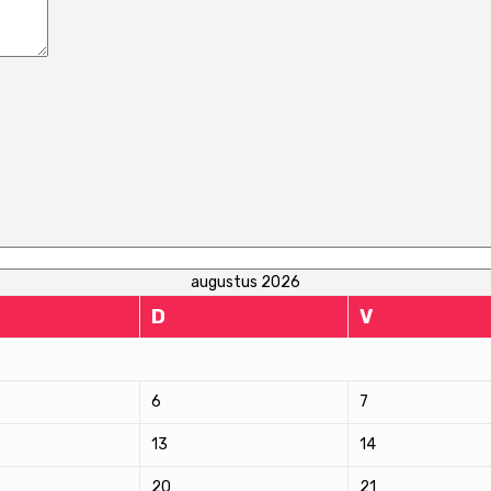
augustus 2026
D
V
6
7
13
14
20
21