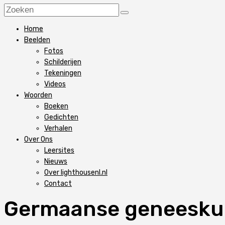
Home
Beelden
Fotos
Schilderijen
Tekeningen
Videos
Woorden
Boeken
Gedichten
Verhalen
Over Ons
Leersites
Nieuws
Over lighthousenl.nl
Contact
Germaanse geneeskun