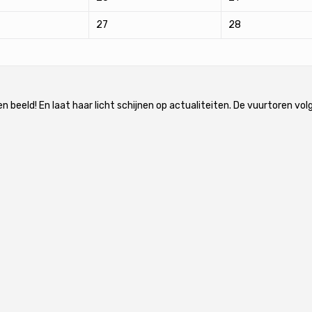
27
28
en beeld! En laat haar licht schijnen op actualiteiten. De vuurtoren vo