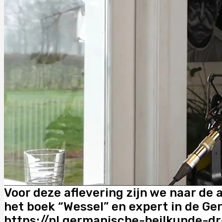
Voor deze aflevering zijn we naar de 
het boek “Wessel” en expert in de 
https://nl.germanische-heilkunde-