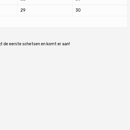
29
30
lgt de eerste schetsen en komt er aan!