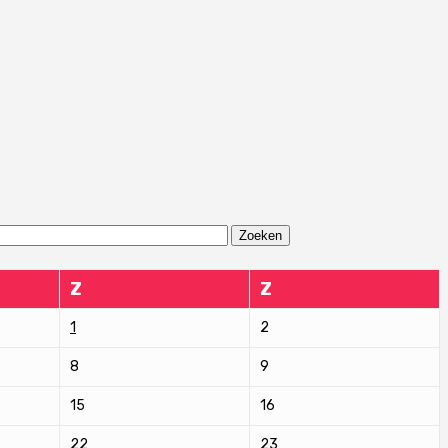
Z
Z
1
2
8
9
15
16
22
23