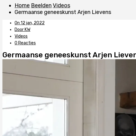
Home
Beelden
Videos
Germaanse geneeskunst Arjen Lievens
On 12 jan, 2022
Door KW
Videos
0 Reacties
Germaanse geneeskunst Arjen Lieve