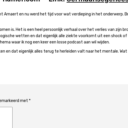
t Arnaert en nu werd het tijd voor wat verdieping in het onderwerp. B
men is. Het is een heel persoonlijk verhaal over het verlies van zijn
biologische wetten en dat eigenlijk alle ziekte voorkomt uit een shock
hema waar ik nog een keer een losse podcast aan wil wijden.
kijken en dat eigenlijk alles terug te herleiden valt naar het mentale. 
 gemarkeerd met
*