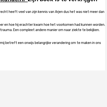
recht heeft veel van zijn kennis van Arjen dus het was niet meer dan
 broer en hoe hij erachter kwam hoe het voorkomen had kunnen worden.
 of trauma. Een compleet andere manier om naar ziekte te bekijken.
Wat mij betreft een onwijs belangrijke verandering om te maken in ons