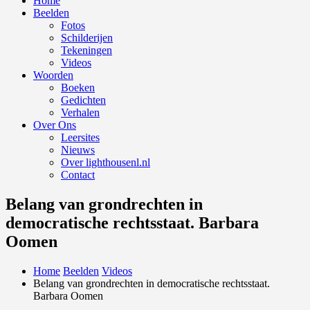
Home
Beelden
Fotos
Schilderijen
Tekeningen
Videos
Woorden
Boeken
Gedichten
Verhalen
Over Ons
Leersites
Nieuws
Over lighthousenl.nl
Contact
Belang van grondrechten in
democratische rechtsstaat. Barbara
Oomen
Home
Beelden
Videos
Belang van grondrechten in democratische rechtsstaat.
Barbara Oomen