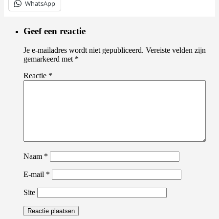
WhatsApp
Geef een reactie
Je e-mailadres wordt niet gepubliceerd.
Vereiste velden zijn
gemarkeerd met
*
Reactie
*
Naam
*
E-mail
*
Site