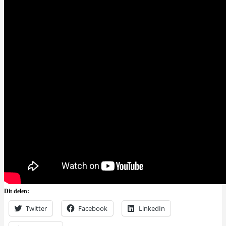
Dit delen:
Twitter
Facebook
LinkedIn