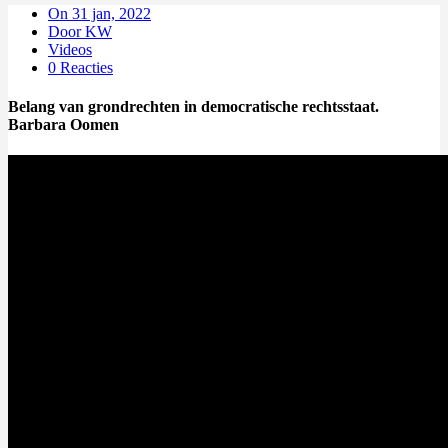
On 31 jan, 2022
Door KW
Videos
0 Reacties
Belang van grondrechten in democratische rechtsstaat.
Barbara Oomen