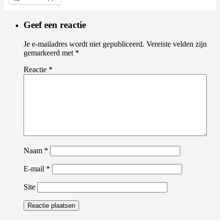
Geef een reactie
Je e-mailadres wordt niet gepubliceerd.
Vereiste velden zijn
gemarkeerd met
*
Reactie
*
Naam
*
E-mail
*
Site