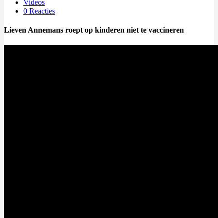
Videos
0 Reacties
Lieven Annemans roept op kinderen niet te vaccineren