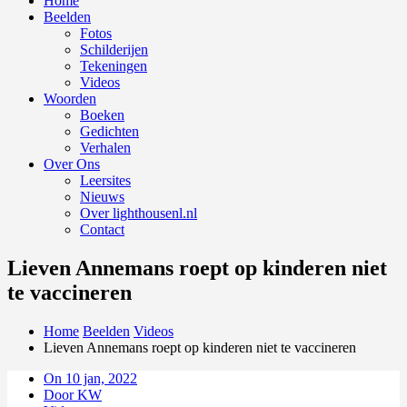
Home
Beelden
Fotos
Schilderijen
Tekeningen
Videos
Woorden
Boeken
Gedichten
Verhalen
Over Ons
Leersites
Nieuws
Over lighthousenl.nl
Contact
Lieven Annemans roept op kinderen niet
te vaccineren
Home
Beelden
Videos
Lieven Annemans roept op kinderen niet te vaccineren
On 10 jan, 2022
Door KW