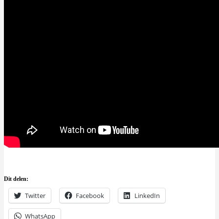
Dit delen:
Twitter
Facebook
LinkedIn
WhatsApp