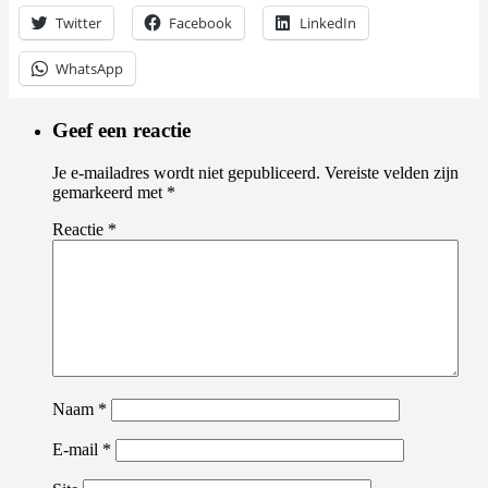
Twitter
Facebook
LinkedIn
WhatsApp
Geef een reactie
Je e-mailadres wordt niet gepubliceerd.
Vereiste velden zijn
gemarkeerd met
*
Reactie
*
Naam
*
E-mail
*