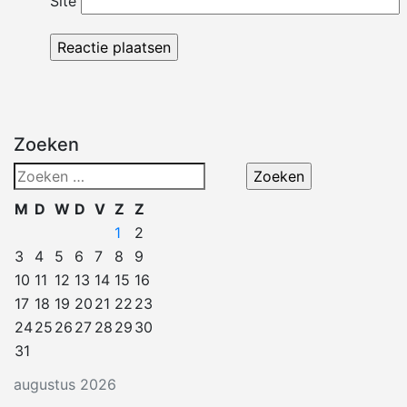
Site
Zoeken
Zoeken
naar:
M
D
W
D
V
Z
Z
1
2
3
4
5
6
7
8
9
10
11
12
13
14
15
16
17
18
19
20
21
22
23
24
25
26
27
28
29
30
31
augustus 2026