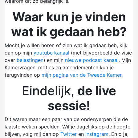
waarom dit zo belangrijk is.
Waar kun je vinden
wat ik gedaan heb?
Mocht je willen horen of zien wat ik gedaan heb, kijk
dan op mijn
youtube kanaal
(met bijvoorbeeld de visie
over
belastingen
) en mijn
nieuwe podcast kanaal
. Mijn
Kamervragen, moties en amendementen kun je
terugvinden op
mijn pagina van de Tweede Kamer.
Eindelijk,
de live
sessie!
Dit waren maar een paar van de onderwerpen die de
laatste weken speelden. Wil je dagelijks op de hoogte
blijven, volg mij dan op
Twitter
en
Instagram
. En o ja,