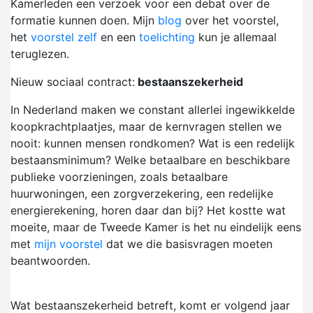
Kamerleden een verzoek voor een debat over de
formatie kunnen doen. Mijn
blog
over het voorstel,
het
voorstel zelf
en een
toelichting
kun je allemaal
teruglezen.
Nieuw sociaal contract:
bestaanszekerheid
In Nederland maken we constant allerlei ingewikkelde
koopkrachtplaatjes, maar de kernvragen stellen we
nooit: kunnen mensen rondkomen? Wat is een redelijk
bestaansminimum? Welke betaalbare en beschikbare
publieke voorzieningen, zoals betaalbare
huurwoningen, een zorgverzekering, een redelijke
energierekening, horen daar dan bij? Het kostte wat
moeite, maar de Tweede Kamer is het nu eindelijk eens
met
mijn voorstel
dat we die basisvragen moeten
beantwoorden.
Wat bestaanszekerheid betreft, komt er volgend jaar