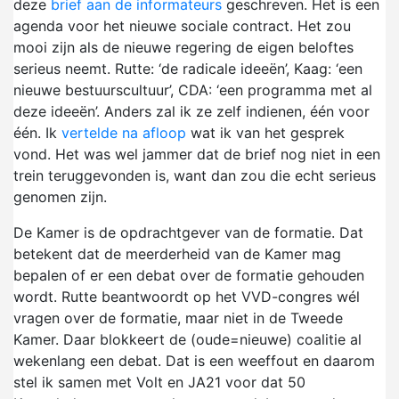
deze
brief aan de informateurs
geschreven. Het is een
agenda voor het nieuwe sociale contract. Het zou
mooi zijn als de nieuwe regering de eigen beloftes
serieus neemt. Rutte: ‘de radicale ideeën’, Kaag: ‘een
nieuwe bestuurscultuur’, CDA: ‘een programma met al
deze ideeën’. Anders zal ik ze zelf indienen, één voor
één. Ik
vertelde na afloop
wat ik van het gesprek
vond. Het was wel jammer dat de brief nog niet in een
trein teruggevonden is, want dan zou die echt serieus
genomen zijn.
De Kamer is de opdrachtgever van de formatie. Dat
betekent dat de meerderheid van de Kamer mag
bepalen of er een debat over de formatie gehouden
wordt. Rutte beantwoordt op het VVD-congres wél
vragen over de formatie, maar niet in de Tweede
Kamer. Daar blokkeert de (oude=nieuwe) coalitie al
wekenlang een debat. Dat is een weeffout en daarom
stel ik samen met Volt en JA21 voor dat 50