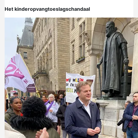
Het kinderopvangtoeslagschandaal