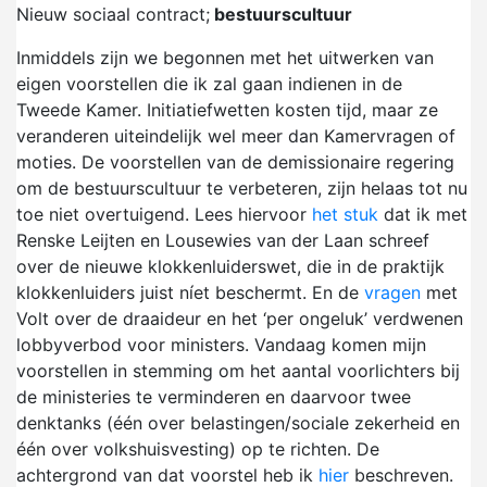
Nieuw sociaal contract;
bestuurscultuur
Inmiddels zijn we begonnen met het uitwerken van
eigen voorstellen die ik zal gaan indienen in de
Tweede Kamer. Initiatiefwetten kosten tijd, maar ze
veranderen uiteindelijk wel meer dan Kamervragen of
moties. De voorstellen van de demissionaire regering
om de bestuurscultuur te verbeteren, zijn helaas tot nu
toe niet overtuigend. Lees hiervoor
het stuk
dat ik met
Renske Leijten en Lousewies van der Laan schreef
over de nieuwe klokkenluiderswet, die in de praktijk
klokkenluiders juist níet beschermt. En de
vragen
met
Volt over de draaideur en het ‘per ongeluk’ verdwenen
lobbyverbod voor ministers. Vandaag komen mijn
voorstellen in stemming om het aantal voorlichters bij
de ministeries te verminderen en daarvoor twee
denktanks (één over belastingen/sociale zekerheid en
één over volkshuisvesting) op te richten. De
achtergrond van dat voorstel heb ik
hier
beschreven.