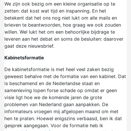
We zijn ook bezig om een kleine organisatie op te
zetten: dat kost wat tijd en inspanning. En het
betekent dat het ons nog niet lukt om alle mails en
brieven te beantwoorden, hoe graag we ook zouden
willen. Wel lukt het om een behoorlijke bijdrage te
leveren aan het debat en soms de besluiten: daarover
gaat deze nieuwsbrief.
Kabinetsformatie
De kabinetsformatie is met heel veel zaken bezig
geweest behalve met de formatie van een kabinet. Dat
is beschamend en de Nederlandse staat en
samenleving lopen forse schade op omdat er geen
visie ligt hoe we de komende jaren de grote
problemen van Nederland gaan aanpakken. De
informateurs vroegen mij afgelopen maand om met
hen te praten. Hoewel enigszins verbaasd, ben ik dat
gesprek aangegaan. Voor de formatie heb ik