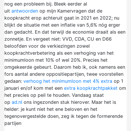
nog een probleem bij. Bleek eerder al
uit
antwoorden
op mijn Kamervragen dat de
koopkracht erop achteruit gaat in 2021 en 2022; nu
blijkt de situatie met een inflatie van 5,6% nóg erger
dan gedacht. En dat terwijl de economie draait als een
zonnetje. En vergeet niet: VVD, CDA, CU en D66
beloofden voor de verkiezingen zowel
koopkrachtverbetering als een verhoging van het
minimumloon met 10% of wel 20%. Precies het
omgekeerde gebeurt. Daarom heb ik, ook namens een
fors aantal andere oppositiepartijen, twee voorstellen
gedaan:
verhoog het minimumloon met 4% extra
op 1
januari en/of kom met een
extra koopkrachtpakket
om
het precies op peil te houden. Vandaag staat
op
ad.nl
ons ingezonden stuk hierover. Maar het is
helder: je kunt niet het ene beloven en het
tegenovergestelde doen, zeg ik tegen de formerende
partijen