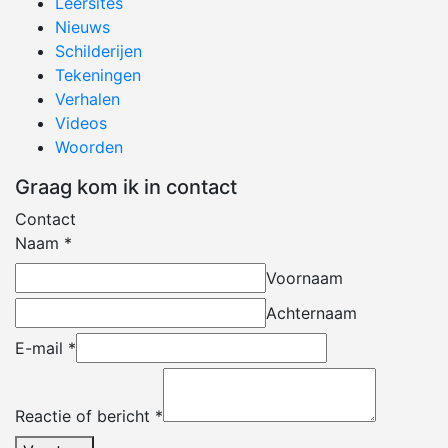
Leersites
Nieuws
Schilderijen
Tekeningen
Verhalen
Videos
Woorden
Graag kom ik in contact
Contact
Naam
*
Voornaam
Achternaam
E-mail
*
Reactie of bericht
*