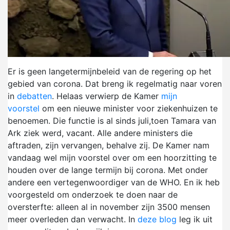
Er is geen langetermijnbeleid van de regering op het
gebied van corona. Dat breng ik regelmatig naar voren
in
debatten
. Helaas verwierp de Kamer
mijn
voorstel
om een nieuwe minister voor ziekenhuizen te
benoemen. Die functie is al sinds juli,toen Tamara van
Ark ziek werd, vacant. Alle andere ministers die
aftraden, zijn vervangen, behalve zij. De Kamer nam
vandaag wel mijn voorstel over om een hoorzitting te
houden over de lange termijn bij corona. Met onder
andere een vertegenwoordiger van de WHO. En ik heb
voorgesteld om onderzoek te doen naar de
oversterfte: alleen al in november zijn 3500 mensen
meer overleden dan verwacht. In
deze blog
leg ik uit