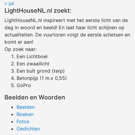
« jul
LightHouseNL.nl zoekt:
LightHouseNL.nl inspireert met het eerste licht van de
dag in woord en beeld! En laat haar licht schijnen op
actualiteiten. De vuurtoren volgt de eerste schetsen en
komt er aan!
Op zoek naar:
Een Lichtboei
Een zwaailicht
Een bult grond (terp)
Betonpijp (1 m.x 0,55)
GoPro
Beelden en Woorden
Beelden
Boeken
Fotos
Gedichten