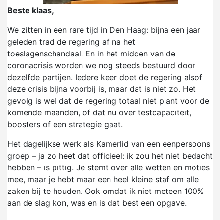
Beste klaas,
We zitten in een rare tijd in Den Haag: bijna een jaar
geleden trad de regering af na het
toeslagenschandaal. En in het midden van de
coronacrisis worden we nog steeds bestuurd door
dezelfde partijen. Iedere keer doet de regering alsof
deze crisis bijna voorbij is, maar dat is niet zo. Het
gevolg is wel dat de regering totaal niet plant voor de
komende maanden, of dat nu over testcapaciteit,
boosters of een strategie gaat.
Het dagelijkse werk als Kamerlid van een eenpersoons
groep – ja zo heet dat officieel: ik zou het niet bedacht
hebben – is pittig. Je stemt over alle wetten en moties
mee, maar je hebt maar een heel kleine staf om alle
zaken bij te houden. Ook omdat ik niet meteen 100%
aan de slag kon, was en is dat best een opgave.