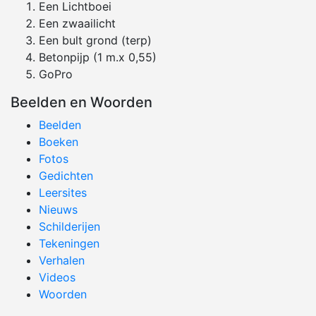
Een Lichtboei
Een zwaailicht
Een bult grond (terp)
Betonpijp (1 m.x 0,55)
GoPro
Beelden en Woorden
Beelden
Boeken
Fotos
Gedichten
Leersites
Nieuws
Schilderijen
Tekeningen
Verhalen
Videos
Woorden