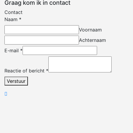
Graag kom ik in contact
Contact
Naam
*
Voornaam
Achternaam
E-mail
*
Reactie of bericht
*
Verstuur