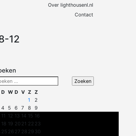
Over lighthousenl.nl
Contact
8-12
oeken
eken
ar:
D
W
D
V
Z
Z
1
2
4
5
6
7
8
9
11
12
13
14
15
16
18
19
20
21
22
23
4
25
26
27
28
29
30