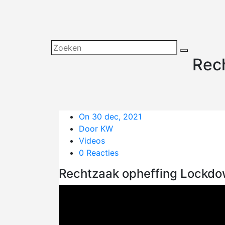
Rec
On 30 dec, 2021
Door KW
Videos
0 Reacties
Rechtzaak opheffing Lockdo