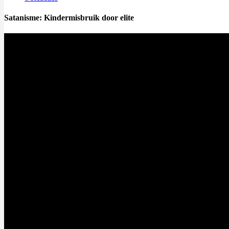
Satanisme: Kindermisbruik door elite