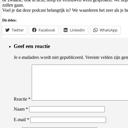
zullen gaan.
Voel je dat deze podcast belangrijk is? We waarderen het zeer als je 
Dit delen:
Twitter
Facebook
LinkedIn
WhatsApp
Geef een reactie
Je e-mailadres wordt niet gepubliceerd.
Vereiste velden zijn g
Reactie
*
Naam
*
E-mail
*