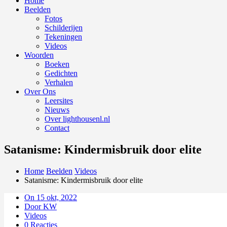
Home
Beelden
Fotos
Schilderijen
Tekeningen
Videos
Woorden
Boeken
Gedichten
Verhalen
Over Ons
Leersites
Nieuws
Over lighthousenl.nl
Contact
Satanisme: Kindermisbruik door elite
Home
Beelden
Videos
Satanisme: Kindermisbruik door elite
On 15 okt, 2022
Door KW
Videos
0 Reacties