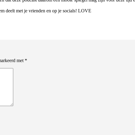
hem deelt met je vrienden en op je socials! LOVE
emarkeerd met
*