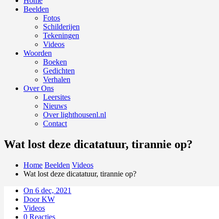
Home
Beelden
Fotos
Schilderijen
Tekeningen
Videos
Woorden
Boeken
Gedichten
Verhalen
Over Ons
Leersites
Nieuws
Over lighthousenl.nl
Contact
Wat lost deze dicatatuur, tirannie op?
Home
Beelden
Videos
Wat lost deze dicatatuur, tirannie op?
On 6 dec, 2021
Door KW
Videos
0 Reacties