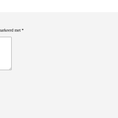
emarkeerd met
*