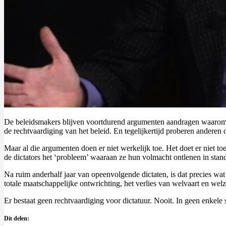
De beleidsmakers blijven voortdurend argumenten aandragen waarom g
de rechtvaardiging van het beleid. En tegelijkertijd proberen anderen
Maar al die argumenten doen er niet werkelijk toe. Het doet er niet toe 
de dictators het ‘probleem’ waaraan ze hun volmacht ontlenen in stan
Na ruim anderhalf jaar van opeenvolgende dictaten, is dat precies wa
totale maatschappelijke ontwrichting, het verlies van welvaart en welz
Er bestaat geen rechtvaardiging voor dictatuur. Nooit. In geen enkele s
Dit delen: