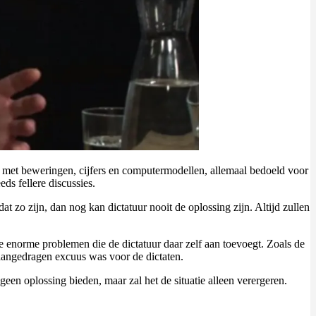
met beweringen, cijfers en computermodellen, allemaal bedoeld voor
ds fellere discussies.
dat zo zijn, dan nog kan dictatuur nooit de oplossing zijn. Altijd zullen
e enorme problemen die de dictatuur daar zelf aan toevoegt. Zoals de
t aangedragen excuus was voor de dictaten.
geen oplossing bieden, maar zal het de situatie alleen verergeren.