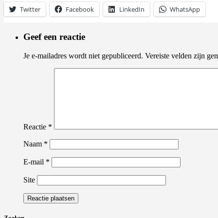
Twitter
Facebook
LinkedIn
WhatsApp
Geef een reactie
Je e-mailadres wordt niet gepubliceerd.
Vereiste velden zijn g
Reactie
*
Naam
*
E-mail
*
Site
Zoeken