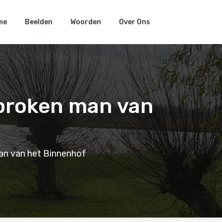
me
Beelden
Woorden
Over Ons
sproken man van
an van het Binnenhof