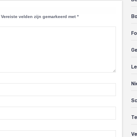
B
Vereiste velden zijn gemarkeerd met
*
Fo
Ge
Le
Ni
Sc
Te
Ve