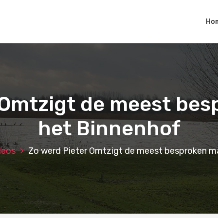
Ho
 Omtzigt de meest be
het Binnenhof
deos
Zo werd Pieter Omtzigt de meest besproken m