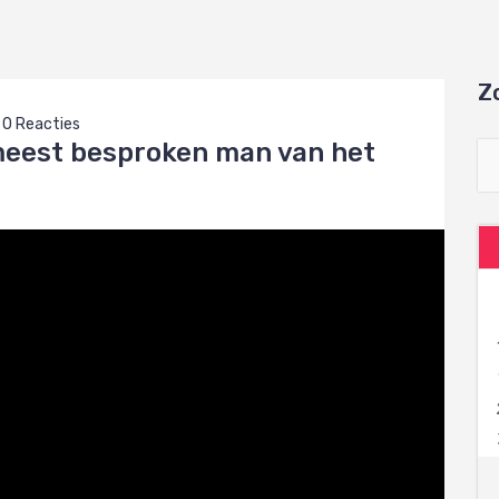
Z
0 Reacties
meest besproken man van het