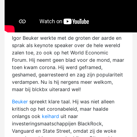
Igor Beuker werkte met de groten der aarde en
sprak als keynote speaker over de hele wereld
zalen toe, zo ook op het World Economic
Forum. Hij neemt geen blad voor de mond, maar
toen kwam corona. Hij werd geframed,
geshamed, gearresteerd en zag zijn populariteit
verdampen. Nu is hij nergens meer welkom,
maar bij blckbx uiteraard wel!
Beuker
spreekt klare taal. Hij was niet alleen
kritisch op het coronabeleid, maar haalde
onlangs ook
keihard
uit naar
investeringsmaatschappijen BlackRock,
Vanguard en State Street, omdat zij de woke