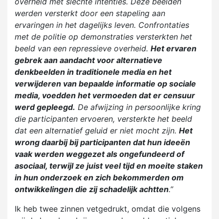
overheid met slechte intenties. Deze beelden
werden versterkt door een stapeling aan
ervaringen in het dagelijks leven. Confrontaties
met de politie op demonstraties versterkten het
beeld van een repressieve overheid.
Het ervaren
gebrek aan aandacht voor alternatieve
denkbeelden in traditionele media en het
verwijderen van bepaalde informatie op sociale
media, voedden het vermoeden dat er censuur
werd gepleegd.
De afwijzing in persoonlijke kring
die participanten ervoeren, versterkte het beeld
dat een alternatief geluid er niet mocht zijn.
Het
wrong daarbij bij participanten dat hun ideeën
vaak werden weggezet als ongefundeerd of
asociaal, terwijl ze juist veel tijd en moeite staken
in hun onderzoek en zich bekommerden om
ontwikkelingen die zij schadelijk achtten
.”
Ik heb twee zinnen vetgedrukt, omdat die volgens