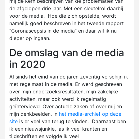
mij de kern beschrijven van de problematiek van
de afgelopen drie jaar. Met een sleutelrol daarbij
voor de media. Hoe die zich opstelde, wordt
namelijk goed beschreven in het tweede rapport
“Coronascepsis in de media” en daar wil ik nu
dieper op ingaan.
De omslag van de media
in 2020
Al sinds het eind van de jaren zeventig verschijn ik
met regelmaat in de media. Er werd geschreven
over mijn onderzoeksresultaten, mijn zakelijke
activiteiten, maar ook werd ik regelmatig
geïnterviewd. Over actuele zaken of over mij en
mijn denkbeelden. In
het media-archief op deze
site
is er veel van terug te vinden. Daarnaast ben
ik een nieuwsjunkie, las ik veel kranten en
tijdschriften en volgde ik veel