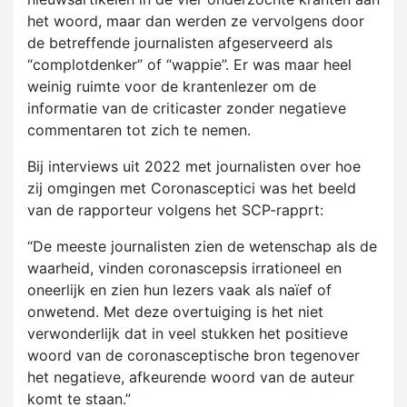
het woord, maar dan werden ze vervolgens door
de betreffende journalisten afgeserveerd als
“complotdenker” of “wappie”. Er was maar heel
weinig ruimte voor de krantenlezer om de
informatie van de criticaster zonder negatieve
commentaren tot zich te nemen.
Bij interviews uit 2022 met journalisten over hoe
zij omgingen met Coronasceptici was het beeld
van de rapporteur volgens het SCP-rapprt:
“De meeste journalisten zien de wetenschap als de
waarheid, vinden coronascepsis irrationeel en
oneerlijk en zien hun lezers vaak als naïef of
onwetend. Met deze overtuiging is het niet
verwonderlijk dat in veel stukken het positieve
woord van de coronasceptische bron tegenover
het negatieve, afkeurende woord van de auteur
komt te staan.”