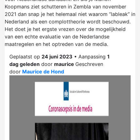
Koopmans ziet schutteren in Zembla van november
2021 dan snap je het helemaal niet waarom “lableak” in
Nederland als een complottheorie wordt beschouwd.
Het doet je het ergste vrezen over de mogelijkheid
van een echte evaluatie van de Nederlandse
maatregelen en het optreden van de media.
Geplaatst op
24 juni 2023
• Aanpassing
1
dag
geleden
door
maurice
Geschreven
door
Maurice de Hond