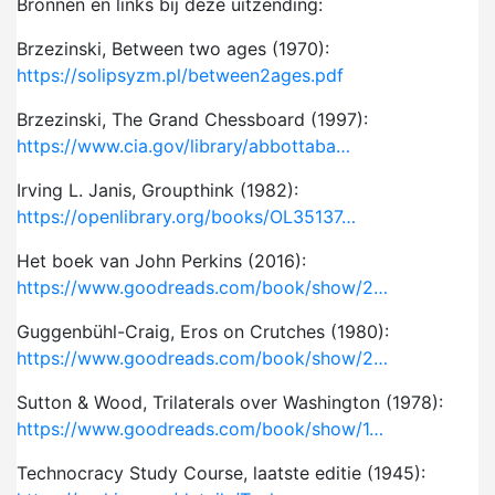
Bronnen en links bij deze uitzending:
Brzezinski, Between two ages (1970):
https://solipsyzm.pl/between2ages.pdf
Brzezinski, The Grand Chessboard (1997):
https://www.cia.gov/library/abbottaba…
Irving L. Janis, Groupthink (1982):
https://openlibrary.org/books/OL35137…
Het boek van John Perkins (2016):
https://www.goodreads.com/book/show/2…
Guggenbühl-Craig, Eros on Crutches (1980):
https://www.goodreads.com/book/show/2…
Sutton & Wood, Trilaterals over Washington (1978):
https://www.goodreads.com/book/show/1…
Technocracy Study Course, laatste editie (1945):