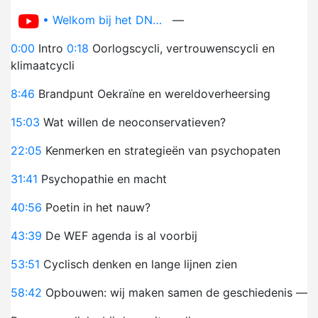
• Welkom bij het DN…
—
0:00
Intro
0:18
Oorlogscycli, vertrouwenscycli en
klimaatcycli
8:46
Brandpunt Oekraïne en wereldoverheersing
15:03
Wat willen de neoconservatieven?
22:05
Kenmerken en strategieën van psychopaten
31:41
Psychopathie en macht
40:56
Poetin in het nauw?
43:39
De WEF agenda is al voorbij
53:51
Cyclisch denken en lange lijnen zien
58:42
Opbouwen: wij maken samen de geschiedenis —