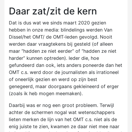
Daar zat/zit de kern
Dat is dus wat we sinds maart 2020 gezien
hebben in onze media: blindelings werden Van
Dissel/het OMT/ de OMT-leden gevolgd. Nooit
werden daar vraagtekens bij gesteld (of alleen
maar “hadden ze niet eerder” of “hadden ze niet
harder” kunnen optreden). Ieder die, hoe
gefundeerd dan ook, iets anders poneerde dan het
OMT c.s. werd door de journalisten als irrationeel
of oneerlijk gezien en werd op zijn best
genegeerd, maar doorgaans gekleineerd of erger
(zoals ik heb mogen meemaken).
Daarbij was er nog een groot probleem. Terwijl
achter de schermen nogal wat wetenschappers
lieten merken de lijn van het OMT c.s. niet als de
enig juiste te zien, kwamen ze daar niet mee naar