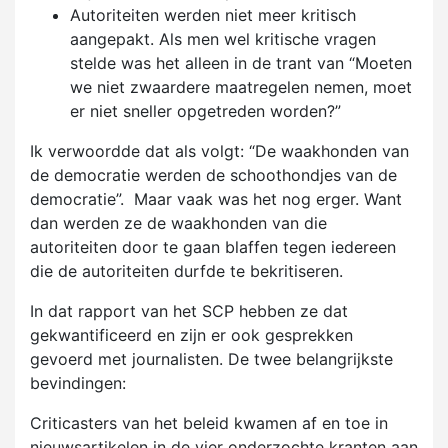
Autoriteiten werden niet meer kritisch
aangepakt. Als men wel kritische vragen
stelde was het alleen in de trant van “Moeten
we niet zwaardere maatregelen nemen, moet
er niet sneller opgetreden worden?”
Ik verwoordde dat als volgt: “De waakhonden van
de democratie werden de schoothondjes van de
democratie”. Maar vaak was het nog erger. Want
dan werden ze de waakhonden van die
autoriteiten door te gaan blaffen tegen iedereen
die de autoriteiten durfde te bekritiseren.
In dat rapport van het SCP hebben ze dat
gekwantificeerd en zijn er ook gesprekken
gevoerd met journalisten. De twee belangrijkste
bevindingen:
Criticasters van het beleid kwamen af en toe in
nieuwsartikelen in de vier onderzochte kranten aan