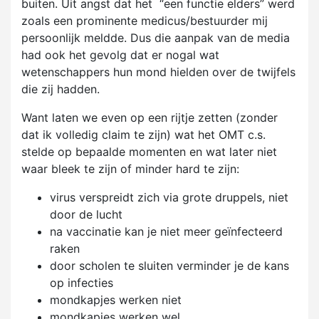
buiten. Uit angst dat het “een functie elders” werd
zoals een prominente medicus/bestuurder mij
persoonlijk meldde. Dus die aanpak van de media
had ook het gevolg dat er nogal wat
wetenschappers hun mond hielden over de twijfels
die zij hadden.
Want laten we even op een rijtje zetten (zonder
dat ik volledig claim te zijn) wat het OMT c.s.
stelde op bepaalde momenten en wat later niet
waar bleek te zijn of minder hard te zijn:
virus verspreidt zich via grote druppels, niet
door de lucht
na vaccinatie kan je niet meer geïnfecteerd
raken
door scholen te sluiten verminder je de kans
op infecties
mondkapjes werken niet
mondkapjes werken wel