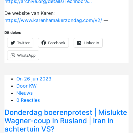
https://archive.org/details/Technocra…
De website van Karen:
https://www.karenhamakerzondag.com/v2/
—
Dit delen:
Twitter
Facebook
LinkedIn
WhatsApp
On 26 jun 2023
Door KW
Nieuws
0 Reacties
Donderdag boerenprotest | Mislukte
Wagner-coup in Rusland | Iran in
achtertuin VS?