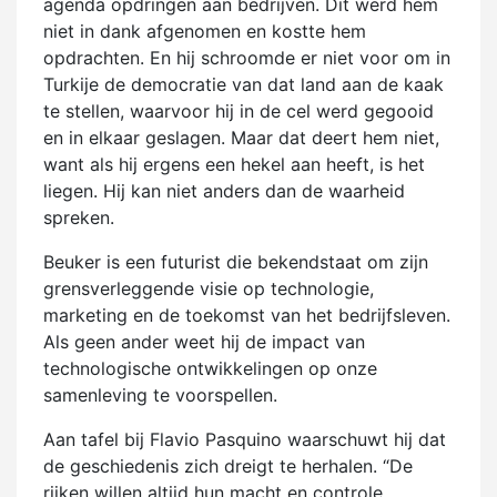
agenda opdringen aan bedrijven. Dit werd hem
niet in dank afgenomen en kostte hem
opdrachten. En hij schroomde er niet voor om in
Turkije de democratie van dat land aan de kaak
te stellen, waarvoor hij in de cel werd gegooid
en in elkaar geslagen. Maar dat deert hem niet,
want als hij ergens een hekel aan heeft, is het
liegen. Hij kan niet anders dan de waarheid
spreken.
Beuker is een futurist die bekendstaat om zijn
grensverleggende visie op technologie,
marketing en de toekomst van het bedrijfsleven.
Als geen ander weet hij de impact van
technologische ontwikkelingen op onze
samenleving te voorspellen.
Aan tafel bij Flavio Pasquino waarschuwt hij dat
de geschiedenis zich dreigt te herhalen. “De
rijken willen altijd hun macht en controle