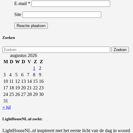
E-mail
*
Site
Zoeken
Zoeken
naar:
augustus 2026
M
D
W
D
V
Z
Z
1
2
3
4
5
6
7
8
9
10
11
12
13
14
15
16
17
18
19
20
21
22
23
24
25
26
27
28
29
30
31
« jul
LightHouseNL.nl zoekt:
LightHouseNL.nl inspireert met het eerste licht van de dag in woord