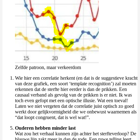
Zelfde patroon, maar verkeerdom
Wie hier een correlatie herkent (en dat is de suggestieve kracht
van deze grafiek, een soort ‘template recognition’) zal moeten
erkennen dat de sterfte hier eerder is dan de prikken. Een
causaal verband als gevolg van de prikken is er niet. Ik was
toch even gefopt met een optische illusie. Wat een toeval!
Laten we niet vergeten dat de correlatie juist optisch zo goed
werkt door gelijkvormigheid die we onbewust waarnemen als
“dat loopt congruent, dat is wel wat!”.
Ouderen hebben minder last
Wat zou het verhaal kunnen zijn achter het sterfteverloop? De
blauwe lijn zakt meer in dan de rode. Een ruwe telling leert