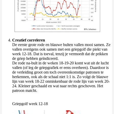
Creatief correleren
De eerste grote rode en blauwe bulten vallen mooi samen. Ze
vallen overigens ook samen met een griepgolf die piekt van
week 12-18. Dat is toeval, tenzij je vermoedt dat de prikken
de griep hebben geïndiceerd.
De rode na-bult in de weken 18-19-20 komt wat uit de lucht
vallen (of leg de griepgrafiek er eens overheen). Daardoor is
de verleiding groot om toch overeenkomstige patronen te
herkennen, ook als de schaal niet 1:1 is. Zo volgt de blauwe
lijn van week 18-22 onmiskenbaar de rode lijn van week 20-
24. Kleiner geschaald en wat naar rechts geschoven. Het
patroon matcht.
Griepgolf week 12-18