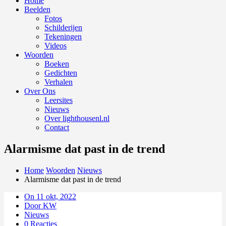
Home
Beelden
Fotos
Schilderijen
Tekeningen
Videos
Woorden
Boeken
Gedichten
Verhalen
Over Ons
Leersites
Nieuws
Over lighthousenl.nl
Contact
Alarmisme dat past in de trend
Home
Woorden
Nieuws
Alarmisme dat past in de trend
On 11 okt, 2022
Door KW
Nieuws
0 Reacties