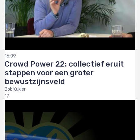
16:09
Crowd Power 22: collectief eruit
stappen voor een groter
bewustzijnsveld
Bob Kukler
17