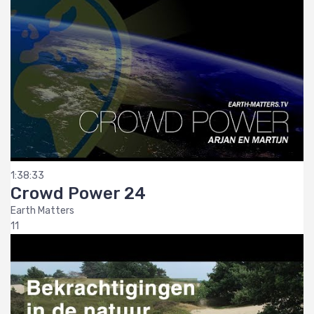
1:38:33
Crowd Power 24
Earth Matters
11