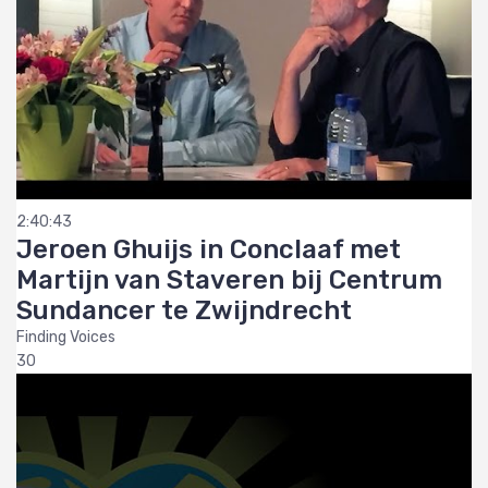
2:40:43
Jeroen Ghuijs in Conclaaf met
Martijn van Staveren bij Centrum
Sundancer te Zwijndrecht
Finding Voices
30