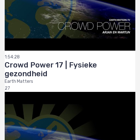
1:54:28
Crowd Power 17 | Fysieke
gezondheid
Earth Matters
27