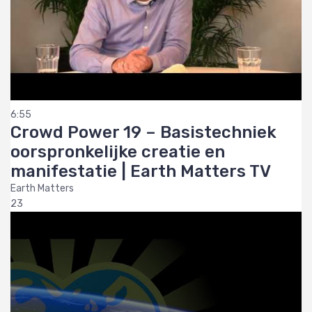
6:55
Crowd Power 19 – Basistechniek
oorspronkelijke creatie en
manifestatie | Earth Matters TV
Earth Matters
23