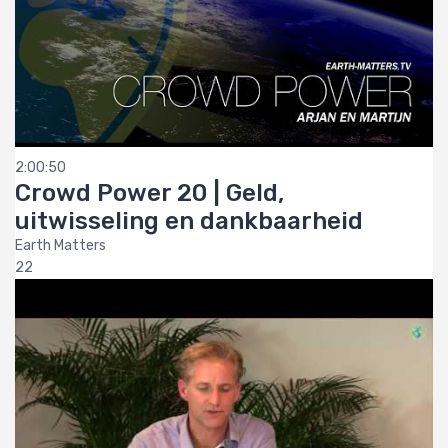
2:00:50
Crowd Power 20 | Geld,
uitwisseling en dankbaarheid
Earth Matters
22