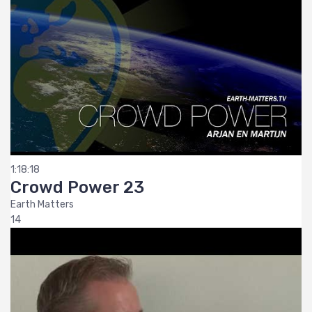
1:18:18
Crowd Power 23
Earth Matters
14