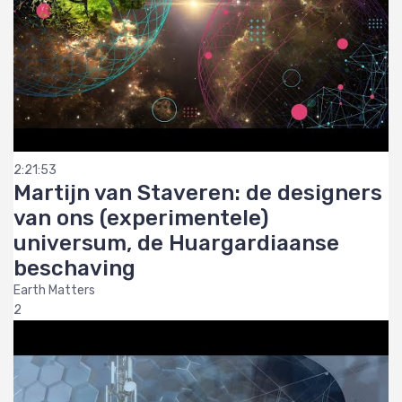
2:21:53
Martijn van Staveren: de designers
van ons (experimentele)
universum, de Huargardiaanse
beschaving
Earth Matters
2