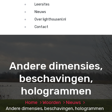
Leersites
Nieuws
Over lighthousenl.nl
Contact
Andere dimensies,
beschavingen,
hologrammen
Home
Woorden
Nieuws
Andere dimensies, beschavingen, hologrammen