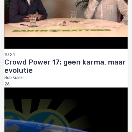
10:24
Crowd Power 17: geen karma, maar
evolutie
Bob Kukler
26