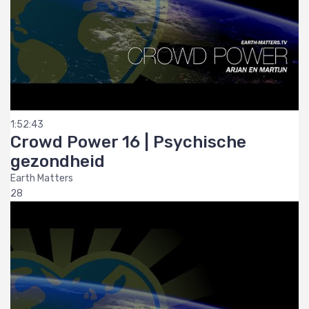
1:52:43
Crowd Power 16 | Psychische
gezondheid
Earth Matters
28