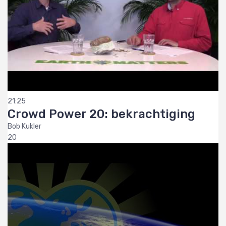
21:25
Crowd Power 20: bekrachtiging
Bob Kukler
20