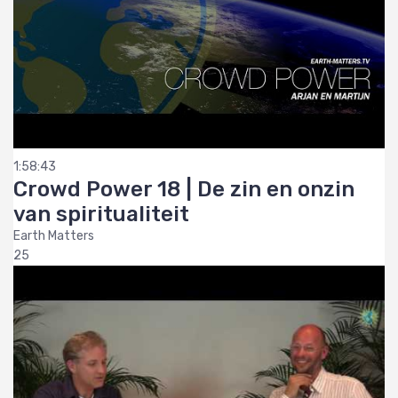
1:58:43
Crowd Power 18 | De zin en onzin
van spiritualiteit
Earth Matters
25