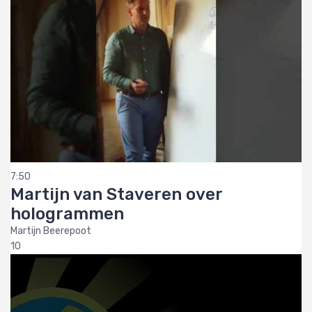
7:50
Martijn van Staveren over
hologrammen
Martijn Beerepoot
10