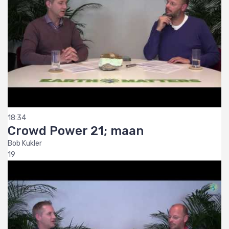
18:34
Crowd Power 21; maan
Bob Kukler
19