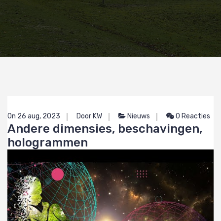
On 26 aug, 2023
Door KW
Nieuws
0 Reacties
Andere dimensies, beschavingen,
hologrammen