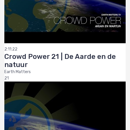
2:11:22
Crowd Power 21 | De Aarde en de
natuur
Earth Matters
21