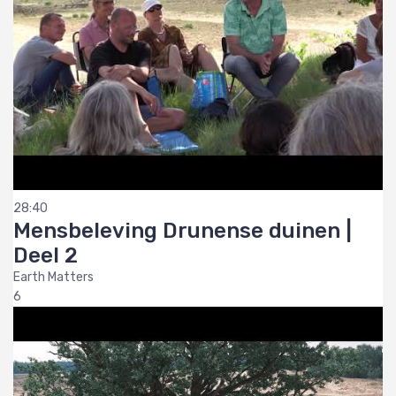
28:40
Mensbeleving Drunense duinen |
Deel 2
Earth Matters
6