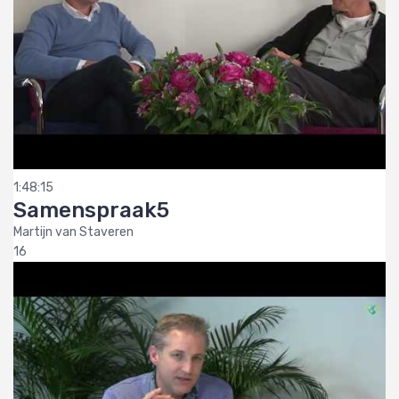
1:48:15
Samenspraak5
Martijn van Staveren
16