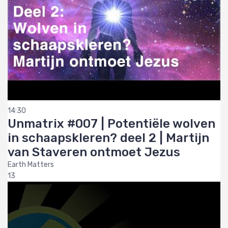
14:30
Unmatrix #007 | Potentiële wolven
in schaapskleren? deel 2 | Martijn
van Staveren ontmoet Jezus
Earth Matters
13