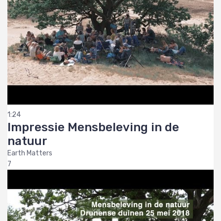
1:24
Impressie Mensbeleving in de
natuur
Earth Matters
7