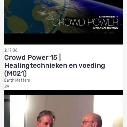
2:17:06
Crowd Power 15 |
Healingtechnieken en voeding
(M021)
Earth Matters
29