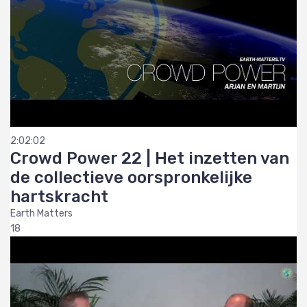
2:02:02
Crowd Power 22 | Het inzetten van
de collectieve oorspronkelijke
hartskracht
Earth Matters
18