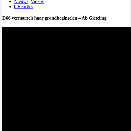
Nieuws
,
Videos
0 Reacties
D66 vermorzelt haar grondbeginselen – Ab Gieteling