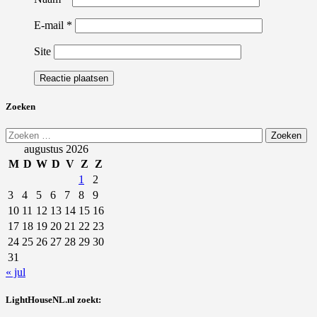
E-mail
*
Site
Zoeken
Zoeken
naar:
augustus 2026
M
D
W
D
V
Z
Z
1
2
3
4
5
6
7
8
9
10
11
12
13
14
15
16
17
18
19
20
21
22
23
24
25
26
27
28
29
30
31
« jul
LightHouseNL.nl zoekt: