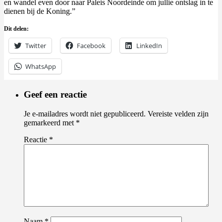
en wandel even door naar Paleis Noordeinde om jullie ontslag in te
dienen bij de Koning.”
Dit delen:
Twitter
Facebook
LinkedIn
WhatsApp
Geef een reactie
Je e-mailadres wordt niet gepubliceerd.
Vereiste velden zijn
gemarkeerd met
*
Reactie
*
Naam
*