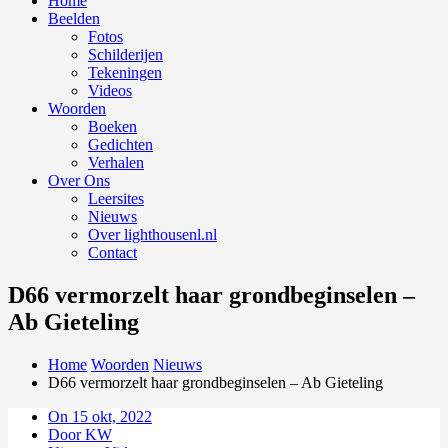
Home
Beelden
Fotos
Schilderijen
Tekeningen
Videos
Woorden
Boeken
Gedichten
Verhalen
Over Ons
Leersites
Nieuws
Over lighthousenl.nl
Contact
D66 vermorzelt haar grondbeginselen –
Ab Gieteling
Home
Woorden
Nieuws
D66 vermorzelt haar grondbeginselen – Ab Gieteling
On 15 okt, 2022
Door KW