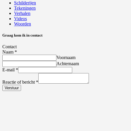
Schilderijen
Tekeningen
Verhalen
Videos
Woorden
Graag kom ik in contact
Contact
Naam
*
Voornaam
Achternaam
E-mail
*
Reactie of bericht
*
Verstuur