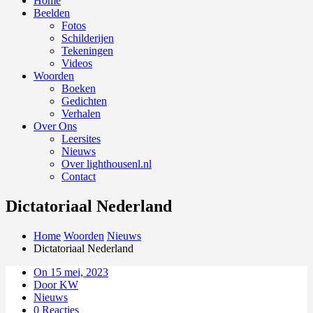
Home
Beelden
Fotos
Schilderijen
Tekeningen
Videos
Woorden
Boeken
Gedichten
Verhalen
Over Ons
Leersites
Nieuws
Over lighthousenl.nl
Contact
Dictatoriaal Nederland
Home
Woorden
Nieuws
Dictatoriaal Nederland
On 15 mei, 2023
Door KW
Nieuws
0 Reacties