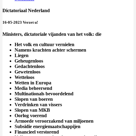
Dictatoriaal Nederland
16-05-2023 Verzet u!
Ministers, dictatoriale vijanden van het volk: die
Het volk en cultuur vernielen
Namens krachten achter schermen
Liegen
Geheugenloos
Gedachtenloos
Gewetenloos
Wetteloos
Wetten in Europa
Media beheersend
Multinationals bevoordelend
Slopen van boeren
Verdrinken van vissers
Slopen van MKB
Oorlog voerend
Armoede veroorzakend van miljoenen
Subsidie energiemaatschappijen
Financieel verstorend