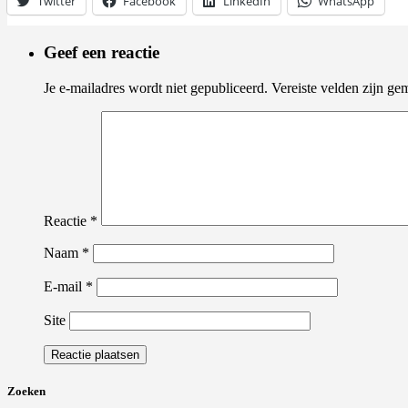
Twitter
Facebook
LinkedIn
WhatsApp
Geef een reactie
Je e-mailadres wordt niet gepubliceerd.
Vereiste velden zijn g
Reactie
*
Naam
*
E-mail
*
Site
Zoeken