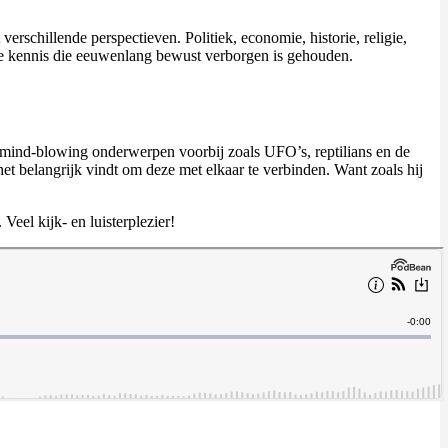
erschillende perspectieven. Politiek, economie, historie, religie,
ime kennis die eeuwenlang bewust verborgen is gehouden.
en mind-blowing onderwerpen voorbij zoals UFO’s, reptilians en de
het belangrijk vindt om deze met elkaar te verbinden. Want zoals hij
Veel kijk- en luisterplezier!