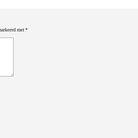
emarkeerd met
*