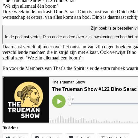
The Trueman Show #122 Dino Sarac
‘We zijn allemaal één boom’
Deze week in de podcast: Dino Sarac. Dino is host van de Dutch Matrix 
wetenschap et cetera, van alles komt aan bod. Dino is daarnaast sch
Zijn boek is te bestellen v
In de podcast vertelt Dino onder andere over zijn ‘awakening’ en hoe het b
Daarnaast vertelt hij meer over het ontstaan van zijn eigen boek en g
verschillende machten die in strijd zijn met elkaar. Ook verwijst Din
zelf al zegt: ‘We zijn allemaal één boom’.
En voor de Members van That´s the Spirit is er de extra rubriek waarin 
Dit delen: