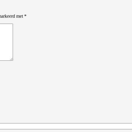
emarkeerd met
*