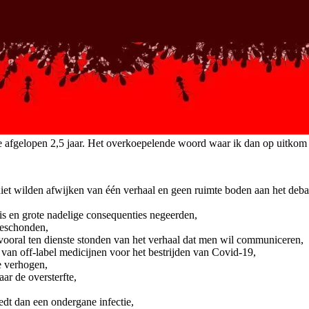
de afgelopen 2,5 jaar. Het overkoepelende woord waar ik dan op uitkom i
et wilden afwijken van één verhaal en geen ruimte boden aan het deba
is en grote nadelige consequenties negeerden,
geschonden,
 vooral ten dienste stonden van het verhaal dat men wil communiceren,
van off-label medicijnen voor het bestrijden van Covid-19,
e verhogen,
r de oversterfte,
edt dan een ondergane infectie,