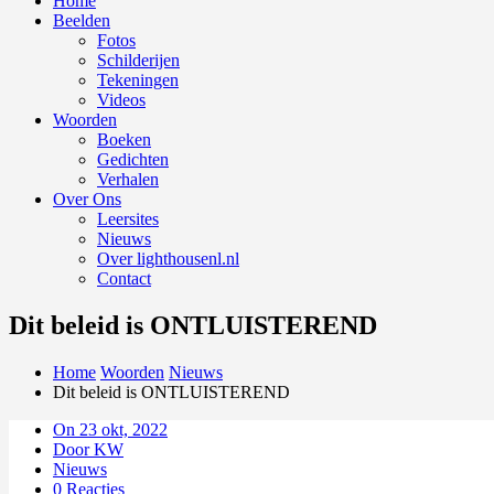
Home
Beelden
Fotos
Schilderijen
Tekeningen
Videos
Woorden
Boeken
Gedichten
Verhalen
Over Ons
Leersites
Nieuws
Over lighthousenl.nl
Contact
Dit beleid is ONTLUISTEREND
Home
Woorden
Nieuws
Dit beleid is ONTLUISTEREND
On 23 okt, 2022
Door KW
Nieuws
0 Reacties