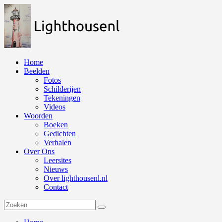
Naar
de
inhoud
springen
Home
Beelden
Fotos
Schilderijen
Tekeningen
Videos
Woorden
Boeken
Gedichten
Verhalen
Over Ons
Leersites
Nieuws
Over lighthousenl.nl
Contact