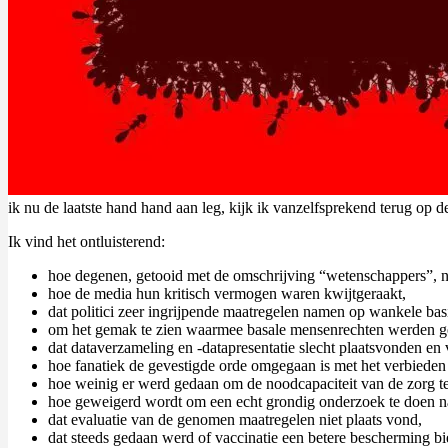
ik nu de laatste hand hand aan leg, kijk ik vanzelfsprekend terug op 
Ik vind het ontluisterend:
hoe degenen, getooid met de omschrijving “wetenschappers”, ni
hoe de media hun kritisch vermogen waren kwijtgeraakt,
dat politici zeer ingrijpende maatregelen namen op wankele bas
om het gemak te zien waarmee basale mensenrechten werden 
dat dataverzameling en -datapresentatie slecht plaatsvonden en
hoe fanatiek de gevestigde orde omgegaan is met het verbieden 
hoe weinig er werd gedaan om de noodcapaciteit van de zorg t
hoe geweigerd wordt om een echt grondig onderzoek te doen naa
dat evaluatie van de genomen maatregelen niet plaats vond,
dat steeds gedaan werd of vaccinatie een betere bescherming bi