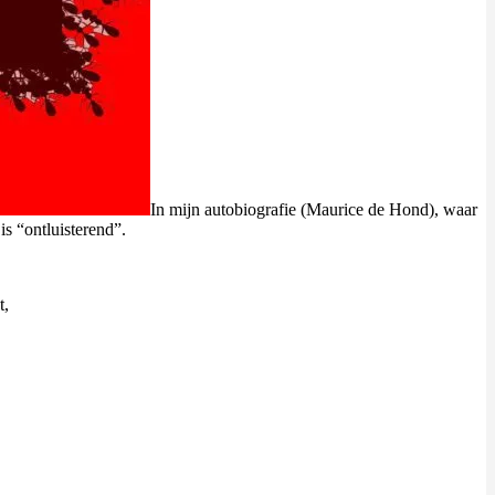
In mijn autobiografie (Maurice de Hond), waar
s “ontluisterend”.
t,