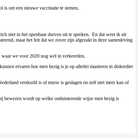
ol is om een nieuwe vaccinatie te nemen,
ich niet in het openbaar durven uit te spreken. En dat weet ik uit
terend, maar het feit dat we zover zijn afgezakt in deze samenleving
ld waar we voor 2020 nog wel in verkeerden.
 kunnen ervaren hoe men bezig is je op allerlei manieren in diskrediet
n Nederland verdoofd is of murw is geslagen en zelf niet meer kan of
ij bewezen wordt op welke ontluisterende wijze men bezig is