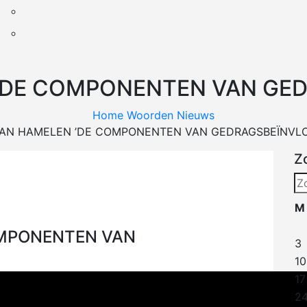
 ’DE COMPONENTEN VAN GED
Home
Woorden
Nieuws
VAN HAMELEN ’DE COMPONENTEN VAN GEDRAGSBEÏNVLO
Z
Zo
na
M
OMPONENTEN VAN
3
10
17
2