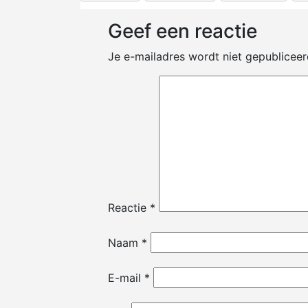
Geef een reactie
Je e-mailadres wordt niet gepubliceer
Reactie
*
Naam
*
E-mail
*