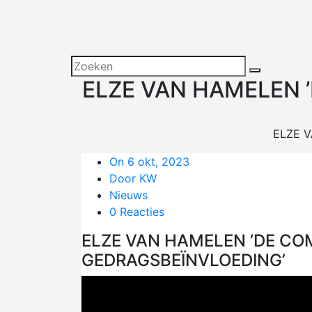
ELZE VAN HAMELEN
ELZE 
On 6 okt, 2023
Door KW
Nieuws
0 Reacties
ELZE VAN HAMELEN ’DE C
GEDRAGSBEÏNVLOEDING’