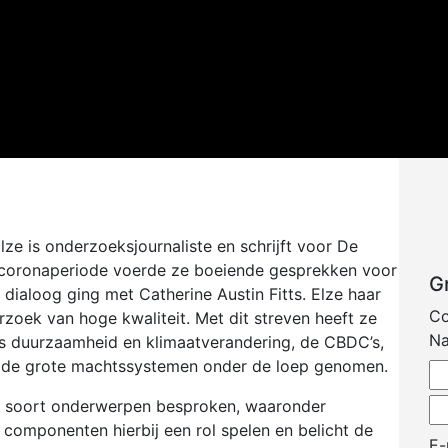
lze is onderzoeksjournaliste en schrijft voor De
 coronaperiode voerde ze boeiende gesprekken voor
G
dialoog ging met Catherine Austin Fitts. Elze haar
Co
oek van hoge kwaliteit. Met dit streven heeft ze
N
s duurzaamheid en klimaatverandering, de CBDC’s,
n de grote machtssystemen onder de loep genomen.
it soort onderwerpen besproken, waaronder
componenten hierbij een rol spelen en belicht de
E-