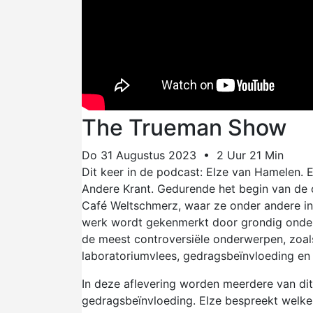
The Trueman Show
Do 31 Augustus 2023 • 2 Uur 21 Min
Dit keer in de podcast: Elze van Hamelen. E
Andere Krant. Gedurende het begin van de
Café Weltschmerz, waar ze onder andere in 
werk wordt gekenmerkt door grondig onderz
de meest controversiële onderwerpen, zoal
laboratoriumvlees, gedragsbeïnvloeding e
In deze aflevering worden meerdere van d
gedragsbeïnvloeding. Elze bespreekt welke 