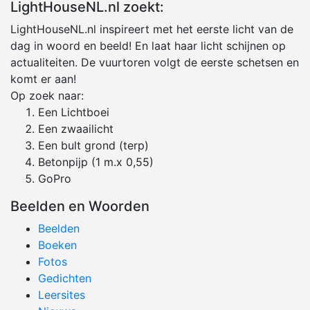
LightHouseNL.nl zoekt:
LightHouseNL.nl inspireert met het eerste licht van de
dag in woord en beeld! En laat haar licht schijnen op
actualiteiten. De vuurtoren volgt de eerste schetsen en
komt er aan!
Op zoek naar:
Een Lichtboei
Een zwaailicht
Een bult grond (terp)
Betonpijp (1 m.x 0,55)
GoPro
Beelden en Woorden
Beelden
Boeken
Fotos
Gedichten
Leersites