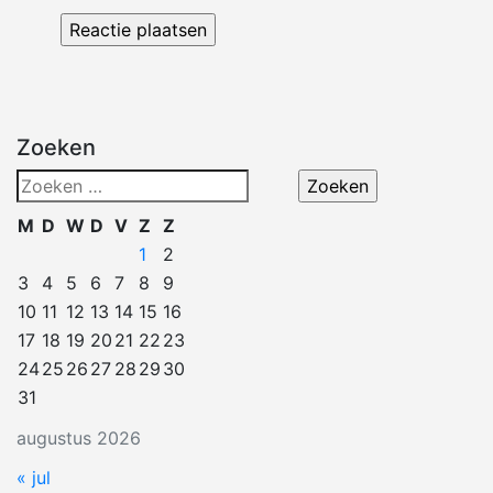
Zoeken
Zoeken
naar:
M
D
W
D
V
Z
Z
1
2
3
4
5
6
7
8
9
10
11
12
13
14
15
16
17
18
19
20
21
22
23
24
25
26
27
28
29
30
31
augustus 2026
« jul