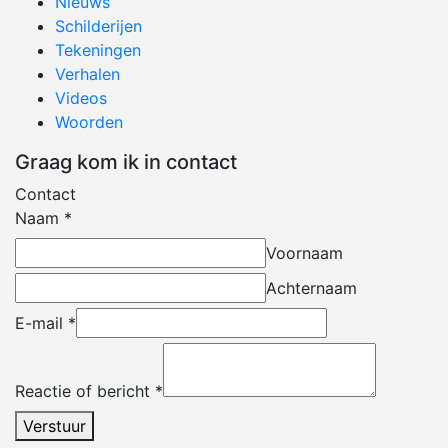
Nieuws
Schilderijen
Tekeningen
Verhalen
Videos
Woorden
Graag kom ik in contact
Contact
Naam
*
Voornaam
Achternaam
E-mail
*
Reactie of bericht
*
Verstuur