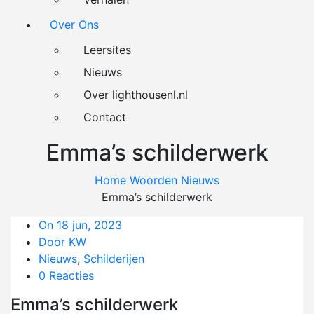
Over Ons
Leersites
Nieuws
Over lighthousenl.nl
Contact
Emma’s schilderwerk
Home
Woorden
Nieuws
Emma’s schilderwerk
On 18 jun, 2023
Door KW
Nieuws
,
Schilderijen
0 Reacties
Emma’s schilderwerk