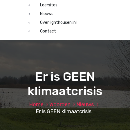
Leersites
Nieuws
Over lighthousenl.nl
Contact
Er is GEEN
klimaatcrisis
Home
Woorden
Nieuws
Er is GEEN klimaatcrisis