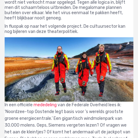
wordt niet verkocht maar opgelegd.
Tegen alle logica in, blijft
men dit schaamteloos uitbreiden. De megalomane plannen
buitelen over elkaar. Wie het virus eenmaal te pakken heeft,
heeft blijkbaar nooit genoeg.
In fluopak op naar het volgende project. De cultuursector kan
nog bijleren van deze theaterpolitiek.
In een officiële
mededeling
van de Federale Overheid lees ik:
‘Noordzee-top Oostende legt basis voor ’s werelds grootste
groene energiecentrale.’ Een gigantisch windmolenpark van
30.000 molens. Oeps, Siemens vergeten lezen? Of vragen we
het aan de kleintjes? Of komt het andermaal uit de jackpot van