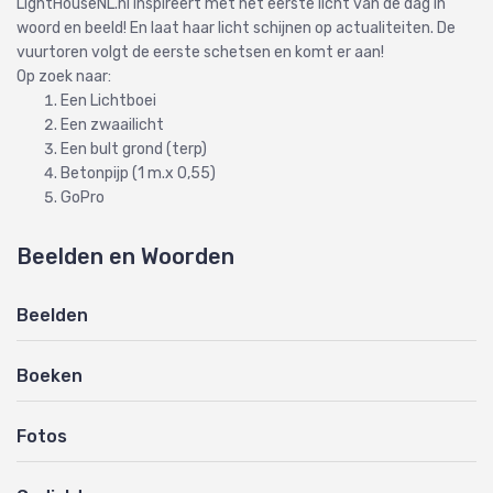
LightHouseNL.nl inspireert met het eerste licht van de dag in
woord en beeld! En laat haar licht schijnen op actualiteiten. De
vuurtoren volgt de eerste schetsen en komt er aan!
Op zoek naar:
Een Lichtboei
Een zwaailicht
Een bult grond (terp)
Betonpijp (1 m.x 0,55)
GoPro
Beelden en Woorden
Beelden
Boeken
Fotos