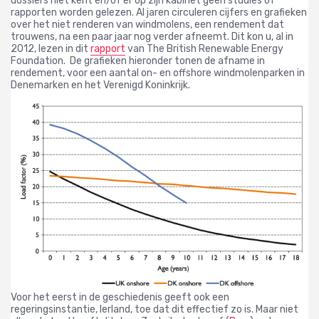
dossiers niet kent en/of er op zijn kabinet geen studies of
rapporten worden gelezen.
Al jaren circuleren cijfers en grafieken
over het niet renderen van windmolens, een rendement dat
trouwens, na een paar jaar nog verder afneemt.
Dit kon u, al in
2012, lezen in dit
rapport
van The British Renewable Energy
Foundation.
De grafieken hieronder tonen de afname in
rendement, voor een aantal on- en offshore windmolenparken in
Denemarken en het Verenigd Koninkrijk.
Voor het eerst in de geschiedenis geeft ook een
regeringsinstantie, Ierland, toe dat dit effectief zo is. Maar niet