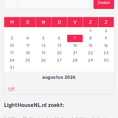
Zoeken naar:
M
D
W
D
V
Z
Z
1
2
3
4
5
6
7
8
9
10
11
12
13
14
15
16
17
18
19
20
21
22
23
24
25
26
27
28
29
30
31
augustus 2026
« jul
LightHouseNL.nl zoekt: