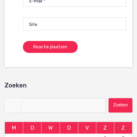
E-mail
*
Site
Zoeken
Zoeken naar:
M
D
W
D
V
Z
Z