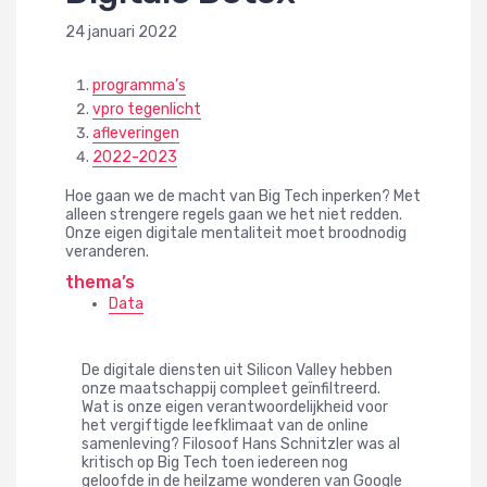
24 januari 2022
programma’s
vpro tegenlicht
afleveringen
2022-2023
Hoe gaan we de macht van Big Tech inperken? Met
alleen strengere regels gaan we het niet redden.
Onze eigen digitale mentaliteit moet broodnodig
veranderen.
thema’s
Data
De digitale diensten uit Silicon Valley hebben
onze maatschappij compleet geïnfiltreerd.
Wat is onze eigen verantwoordelijkheid voor
het vergiftigde leefklimaat van de online
samenleving? Filosoof Hans Schnitzler was al
kritisch op Big Tech toen iedereen nog
geloofde in de heilzame wonderen van Google