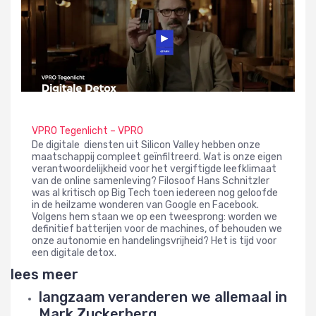
VPRO Tegenlicht – VPRO
De digitale diensten uit Silicon Valley hebben onze
maatschappij compleet geïnfiltreerd. Wat is onze eigen
verantwoordelijkheid voor het vergiftigde leefklimaat
van de online samenleving? Filosoof Hans Schnitzler
was al kritisch op Big Tech toen iedereen nog geloofde
in de heilzame wonderen van Google en Facebook.
Volgens hem staan we op een tweesprong: worden we
definitief batterijen voor de machines, of behouden we
onze autonomie en handelingsvrijheid? Het is tijd voor
een digitale detox.
lees meer
langzaam veranderen we allemaal in
Mark Zuckerberg