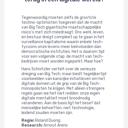
Tegenwoordig moeten zelfs de grootste
techno-optimisten toegeven dat de macht
van Big Tech gigantische maatschappelijke
risico’s met zich meedraagt. Ons werk, leven,
en bestuur dreigt compleet op te gaan in het
surveillance kapitalisme waarin enkele tech-
tycoons onze levens meer beïnvloeden dan
democratische instituties. Het is daarom tijd
voor een volgende stap: de macht van tech-
bedrijven moet worden ingeperkt. Maar hoe?
Hans Schnitzler vertelt over de serieuze
dreiging van Big Tech, maar biedt tegelijkertijd
voorbeelden van kansrijke initiatieven om het
digitale domein uit de grip van de Big Tech-
monopolisten te krijgen. Met alleen strengere
regels gaan we het niet redden: onze eigen
digitale mentaliteit moet broodnodig
veranderen. Aan de basis ligt het besef dat
menselijke behoeften, niet technologie,
leidend zouden moeten zijn.
Regie:
Roland Duong
Research:
Arnout Arens