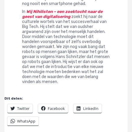
nog nooit een smartphone gehad.
In
Wij Nihilisten – een zoektocht naar de
geest van digitalisering
zoekt hij naar de
culturele wortels van het succesverhaal van
Big Tech. Hij stelt dat we van oudsher
argwanend zijn over het menselijk handelen.
Door middel van technologie moet dit
handelen voorspelbaar of zelfs overbodig
worden gemaakt. We zijn nog vaak bang dat
robots op mensen gaan lijken, maar het grote
gevaar is volgens Hans Schnitzler dat mensen
op robots gaan lijken. Hij wijst er dan ook op
dat we met de introductie van elke nieuwe
technologie moeten bedenken wat het zal
doen met de waarden die we van belang
vinden als mensen.
Dit delen:
Twitter
Facebook
LinkedIn
WhatsApp