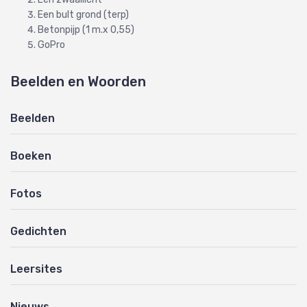
Een bult grond (terp)
Betonpijp (1 m.x 0,55)
GoPro
Beelden en Woorden
Beelden
Boeken
Fotos
Gedichten
Leersites
Nieuws