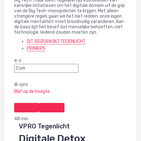
Big Tech, maar biedt tegelijkertijd voorbeelden van
kansrijke initiatieven om het digitale domein uit de grip
van de Big Tech-monopolisten te krijgen. Met alleen
strengere regels gaan we het niet redden: onze eigen
digitale mentaliteit moet broodnodig veranderen. Aan
de basis ligt het besef dat menselijke behoeften, niet
technologie, leidend zouden moeten zijn.
DIT SEIZOEN BIJ TEGENLICHT
PIONIERS
a-z
©
vpro
Blijf op de hoogte
48 min
VPRO Tegenlicht
Digitale Detox