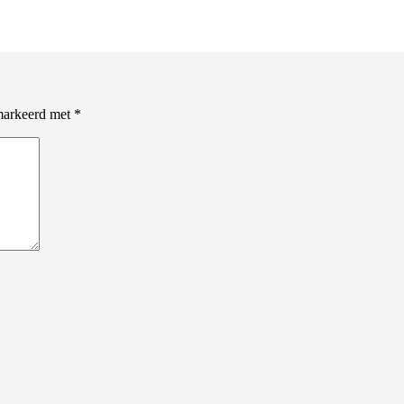
emarkeerd met
*