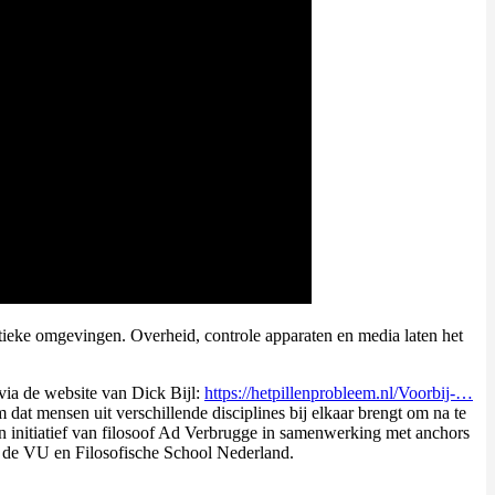
itieke omgevingen. Overheid, controle apparaten en media laten het
via de website van Dick Bijl:
https://hetpillenprobleem.nl/Voorbij-…
t mensen uit verschillende disciplines bij elkaar brengt om na te
en initiatief van filosoof Ad Verbrugge in samenwerking met anchors
de VU en Filosofische School Nederland.