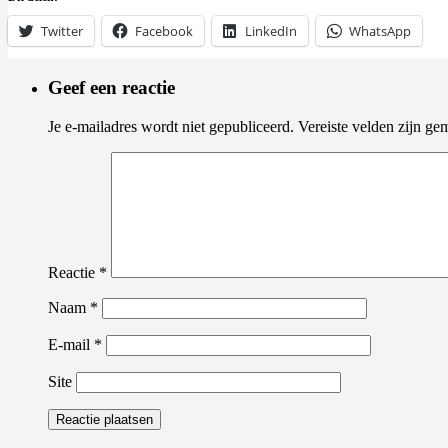
Twitter
Facebook
LinkedIn
WhatsApp
Geef een reactie
Je e-mailadres wordt niet gepubliceerd.
Vereiste velden zijn g
Reactie
*
Naam
*
E-mail
*
Site