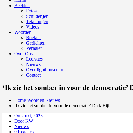
Home
Beelden
Fotos
Schilderijen
Tekeningen
Videos
Woorden
Boeken
Gedichten
Verhalen
Over Ons
Leersites
Nieuws
Over lighthousenl.nl
Contact
‘Ik zie het somber in voor de democratie’ D
Home
Woorden
Nieuws
‘Ik zie het somber in voor de democratie’ Dick Bijl
On 2 okt, 2023
Door KW
Nieuws
0 Reacties