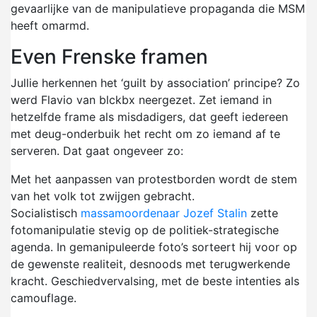
gevaarlijke van de manipulatieve propaganda die MSM
heeft omarmd.
Even Frenske framen
Jullie herkennen het ‘guilt by association’ principe? Zo
werd Flavio van blckbx neergezet. Zet iemand in
hetzelfde frame als misdadigers, dat geeft iedereen
met deug-onderbuik het recht om zo iemand af te
serveren. Dat gaat ongeveer zo:
Met het aanpassen van protestborden wordt de stem
van het volk tot zwijgen gebracht.
Socialistisch
massamoordenaar Jozef Stalin
zette
fotomanipulatie stevig op de politiek-strategische
agenda. In gemanipuleerde foto’s sorteert hij voor op
de gewenste realiteit, desnoods met terugwerkende
kracht. Geschiedvervalsing, met de beste intenties als
camouflage.