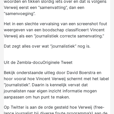
woorden en tikken slordig iets over en dat is volgens
Verweij eerst een “samenvatting”, dan een
“samenvoeging”.
Het in een slechte vervalsing van een screenshot fout
weergeven van een boodschap classificeert Vincent
Verweij als een “journalistiek correcte samenvating.”
Dat zegt alles over wat “journalistiek” nog is.
Uit de Zembla-docu
Originele Tweet
Bekijk onderstaande uitleg door David Boerstra en
hoor vooral hoe Vincent Verweij schermt met het label
“journalistiek”. Daarin is kennelijk vervat dat
journalisten naar eigen inzicht informatie mogen
aanpassen om hun punt te maken.
Op Twitter is aan de orde gesteld hoe Verweij (free-
lance journalist bij diverse foute programma’s) aan de