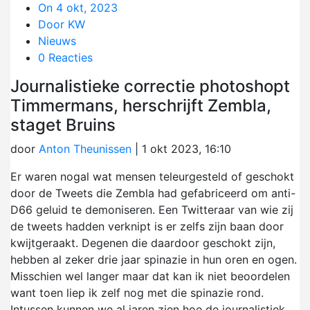
On 4 okt, 2023
Door KW
Nieuws
0 Reacties
Journalistieke correctie photoshopt
Timmermans, herschrijft Zembla,
staget Bruins
door
Anton Theunissen
|
1 okt 2023, 16:10
Er waren nogal wat mensen teleurgesteld of geschokt
door de Tweets die Zembla had gefabriceerd om anti-
D66 geluid te demoniseren. Een Twitteraar van wie zij
de tweets hadden verknipt is er zelfs zijn baan door
kwijtgeraakt. Degenen die daardoor geschokt zijn,
hebben al zeker drie jaar spinazie in hun oren en ogen.
Misschien wel langer maar dat kan ik niet beoordelen
want toen liep ik zelf nog met die spinazie rond.
Intussen kunnen we al jaren zien hoe de journalistiek