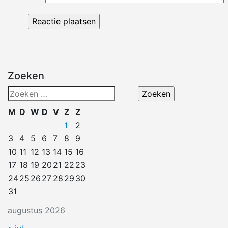
Zoeken
Zoeken
naar:
M
D
W
D
V
Z
Z
1
2
3
4
5
6
7
8
9
10
11
12
13
14
15
16
17
18
19
20
21
22
23
24
25
26
27
28
29
30
31
augustus 2026