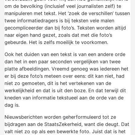
om de bevolking (inclusief veel journalisten zelf) te
manipuleren met tekst. Het ‘zoek de verschillen’ tussen
twee informatiedragers is bij teksten vele malen
gecompliceerder dan bij foto’s. Teksten worden altijd
naar eigen hand gezet, zoals dat met die foto’s
gebeurde. Het is zelfs moeilijk te voorkomen.
Ook het duiden van een tekst is van een andere orde
dan het in een paar seconden vergelijken van twee
platte afbeeldingen. Vreemd genoeg was iedereen het
er bij deze foto’s meteen over eens: dit kan niet, had
niet zo gemoeten, dit is het vertekenen van de
werkelijkheid en dat is uit den boze. En dat terwijl dit
kneden van informatie tekstueel aan de orde van de
dag is.
Nieuwsberichten worden geherformuleerd tot ze
bijdragen aan de StaatsZekerheid, want die deugt. Dat
valt niet zo op als een bewerkte foto. Juist dat is het