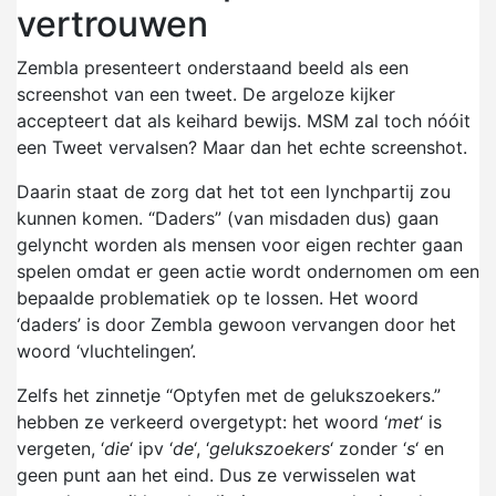
vertrouwen
Zembla presenteert onderstaand beeld als een
screenshot van een tweet. De argeloze kijker
accepteert dat als keihard bewijs. MSM zal toch nóóit
een Tweet vervalsen? Maar dan het echte screenshot.
Daarin staat de zorg dat het tot een lynchpartij zou
kunnen komen. “Daders” (van misdaden dus) gaan
gelyncht worden als mensen voor eigen rechter gaan
spelen omdat er geen actie wordt ondernomen om een
bepaalde problematiek op te lossen. Het woord
‘daders’ is door Zembla gewoon vervangen door het
woord ‘vluchtelingen’.
Zelfs het zinnetje “Optyfen met de gelukszoekers.”
hebben ze verkeerd overgetypt: het woord ‘
met
‘ is
vergeten, ‘
die
‘ ipv ‘
de
‘, ‘
gelukszoekers
‘ zonder ‘
s
‘ en
geen punt aan het eind. Dus ze verwisselen wat