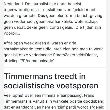
Nederland. De journalistieke code behelst
tegenwoordig dat er uitsluitend ‘voor’geluid moet
worden gebracht. Dus geen pluriforme berichtgeving,
geen wederhoor, geen onafhankelijke wetenschap,
geen debat, zeker geen ‘contra’geluid. Die tijden zijn
voorbij…
Afgelopen week alleen al waren er drie
spraakmakende items die laten zien hoe men te werk
gaat bij onze vaderlandse StaatsZekerheidsDienst,
afdeling ‘PR/communicatie’.
Timmermans treedt in
socialistische voetsporen
Veel ophef over een minimale ‘aanpassing’. Frans
Timmermans is vanuit zijn wankele positie doodsbang
dat er aandacht van hem en ‘zijn’ partij wordt afgeleid