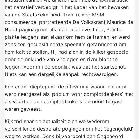
het narratief verdedigt in het kader van het bewaken
van de StaatsZekerheid. Toen ik nog MSM
consumeerde, portretteerde De Volkskrant Maurice de
Hond paginagroot als manipulatieve Jood, Pointer
plakte leugens aan elkaar om hem te framen, er werd
zelfs een gesubsidieerde speelfilm gefabriceerd om
hem kalt te stellen. Hij had zich in de kijker gespeeld
door de onkunde van virologen en rivm bloot te
leggen. Voor mij persoonlijk was dat het startschot.
Niets kan een dergelijke aanpak rechtvaardigen.
Een ander dieptepunt: de aflevering waarin blckbox
werd neergezet als ‘podium voor complotdenkers’ met
als voorbeelden complotdenkers die nooit te gast
waren geweest.
Kijkend naar de actualiteit zien we wederom
verschillende desperate pogingen om het ’tegengeluid’
weg te werken. Denk bijvoorbeeld aan Ongehoord