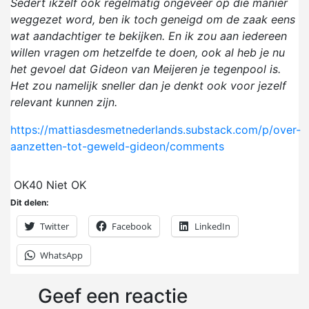
Sedert ikzelf ook regelmatig ongeveer op die manier
weggezet word, ben ik toch geneigd om de zaak eens
wat aandachtiger te bekijken. En ik zou aan iedereen
willen vragen om hetzelfde te doen, ook al heb je nu
het gevoel dat Gideon van Meijeren je tegenpool is.
Het zou namelijk sneller dan je denkt ook voor jezelf
relevant kunnen zijn.
https://mattiasdesmetnederlands.substack.com/p/over-
aanzetten-tot-geweld-gideon/comments
OK
40
Niet OK
Dit delen:
Twitter
Facebook
LinkedIn
WhatsApp
Geef een reactie