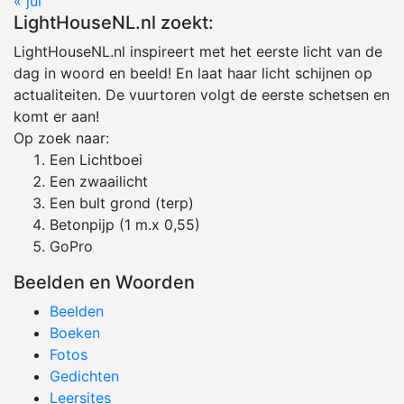
« jul
LightHouseNL.nl zoekt:
LightHouseNL.nl inspireert met het eerste licht van de
dag in woord en beeld! En laat haar licht schijnen op
actualiteiten. De vuurtoren volgt de eerste schetsen en
komt er aan!
Op zoek naar:
Een Lichtboei
Een zwaailicht
Een bult grond (terp)
Betonpijp (1 m.x 0,55)
GoPro
Beelden en Woorden
Beelden
Boeken
Fotos
Gedichten
Leersites