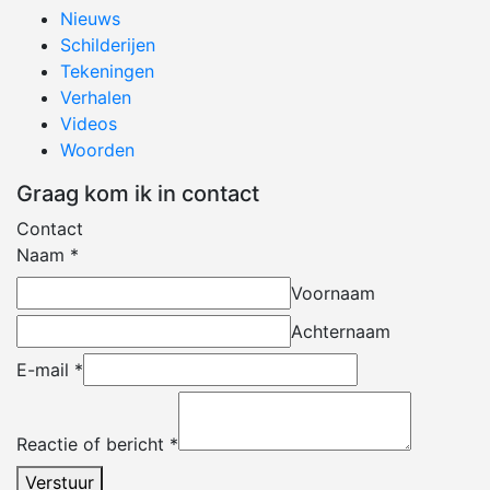
Nieuws
Schilderijen
Tekeningen
Verhalen
Videos
Woorden
Graag kom ik in contact
Contact
Naam
*
Voornaam
Achternaam
E-mail
*
Reactie of bericht
*
Verstuur