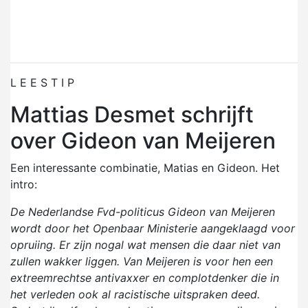
L E E S T I P
Mattias Desmet schrijft
over Gideon van Meijeren
Een interessante combinatie, Matias en Gideon. Het
intro:
De Nederlandse Fvd-politicus Gideon van Meijeren
wordt door het Openbaar Ministerie aangeklaagd voor
opruiing. Er zijn nogal wat mensen die daar niet van
zullen wakker liggen. Van Meijeren is voor hen een
extreemrechtse antivaxxer en complotdenker die in
het verleden ook al racistische uitspraken deed.