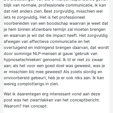
blijk van normale, professionele communicatie, ik kan
dat niet anders zien. Best zorgvuldig, misschien wel
iets te zorgvuldig. Het is het professioneel
voorbereiden van een boodschap waarvan je weet dat
je hem binnen afzienbare termijn zal moeten brengen
en waarvan je wil dat die impact heeft. Het zorgvuldig
afwegen van effectieve communicatie en het
overtuigend en indringend brengen daarvan, dat wordt
door sommige NLP-mensen al gauw ‘gebruik van
hypnosetechnieken’ genoemd. Ik til er niet zo zwaar
aan; als het voor een goed doel was geweest, was je
er misschien blij mee geweest! Als zoiets slordig en
onvoorbereid gebeurt, heb je er ook niks aan. Ik kan
weinig complotterigs in zien.
Wat ik daarentegen erg interessant vond aan deze
post was het zwartlakken van het conceptbericht.
Waarom? Het concept: