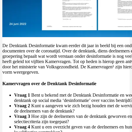
De Denktank Desinformatie kwam eerder dit jaar in beeld bij een on
documenten over de coronatijd. Over de denktank, diens deelnemers 
groepering bepaalt wat wordt verstaan onder desinformatie is nog veel
heeft geleid tot vijftien Kamervragen. Tot op heden is hierop geen a
door het ministerie van Volksgezondheid. De Kamervragen
¹
zijn hier
vorm weergegeven.
Kamervragen over de Denktank Desinformatie
Vraag 1
Bent u bekend met de Denktank Desinformatie en wee
denktank op social media ‘desinformatie’ over vaccins bestrijdt
Vraag 2
Kunt u aangeven wie zich bezig houden met de wervin
de deelnemers van de denktank?
Vraag 3
Hoe zijn de deelnemers van de denktank geworven e
selectiecriteria zijn toegepast?
Vraag 4
Kunt u een overzicht geven van de deelnemers en hun 