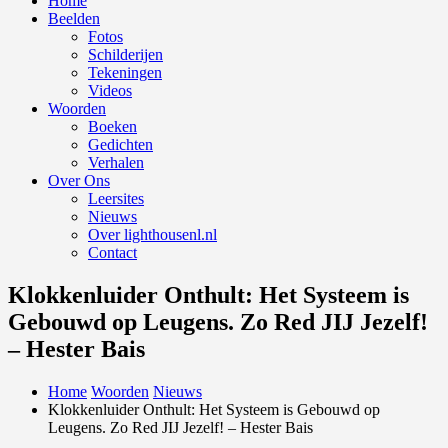
Home
Beelden
Fotos
Schilderijen
Tekeningen
Videos
Woorden
Boeken
Gedichten
Verhalen
Over Ons
Leersites
Nieuws
Over lighthousenl.nl
Contact
Klokkenluider Onthult: Het Systeem is
Gebouwd op Leugens. Zo Red JIJ Jezelf!
– Hester Bais
Home
Woorden
Nieuws
Klokkenluider Onthult: Het Systeem is Gebouwd op
Leugens. Zo Red JIJ Jezelf! – Hester Bais