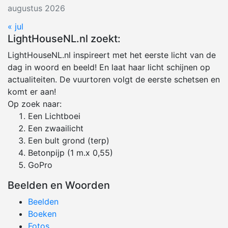
augustus 2026
« jul
LightHouseNL.nl zoekt:
LightHouseNL.nl inspireert met het eerste licht van de
dag in woord en beeld! En laat haar licht schijnen op
actualiteiten. De vuurtoren volgt de eerste schetsen en
komt er aan!
Op zoek naar:
Een Lichtboei
Een zwaailicht
Een bult grond (terp)
Betonpijp (1 m.x 0,55)
GoPro
Beelden en Woorden
Beelden
Boeken
Fotos