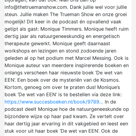
info@thetruemanshow.com. Dank jullie wel voor jullie
steun. Jullie maken The Trueman Show en onze groei
mogelijk! Dit keer in de podcast én opvallend vaak
getipt als gast: Monique Timmers. Monique heeft ruim
dertig jaar als natuurgeneeskundig en energetisch
therapeute gewerkt. Monique geeft daarnaast
workshops en lezingen en stond zodoende jaren
geleden al op het podium met Marcel Messing. Ook is
Monique auteur van meerdere inspirerende boeken en
onlangs verscheen haar nieuwste boek ‘De wet van
EEN’. Een boek over de mysteriën van de Kosmos.
Kortom, genoeg om over te praten dus! Monique’s
boek ‘De wet van EEN’ is te bestellen via deze link:
https://www.succesboeken.nl/book/9789…
In de
podcast deelt Monique hoe de natuurgeneeskunde op
bijzondere wijze op haar pad kwam. Ze vertelt over
haar dertig jaar ervaring in dit vakgebied en leest een
stuk voor uit haar boek ‘De wet van EEN’. Ook de