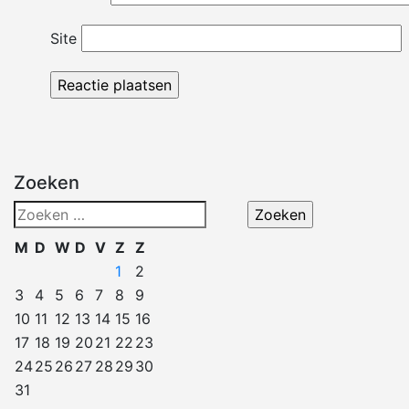
Site
Zoeken
Zoeken
naar:
M
D
W
D
V
Z
Z
1
2
3
4
5
6
7
8
9
10
11
12
13
14
15
16
17
18
19
20
21
22
23
24
25
26
27
28
29
30
31