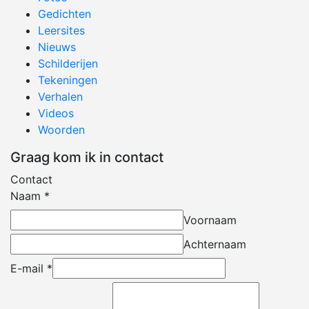
Gedichten
Leersites
Nieuws
Schilderijen
Tekeningen
Verhalen
Videos
Woorden
Graag kom ik in contact
Contact
Naam
*
Voornaam
Achternaam
E-mail
*