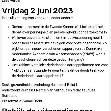
Lees verder
Vrijdag 2 juni 2023
In de uitzending van vanavond onder andere:
Reflectiemoment in de Tweede Kamer: Wat betekent het
debat over persvrijheid en persveiligheid voor de toekomst?
We leven boven onze stand en klimaatverandering heeft
potentieel desastreuze gevolgen voor onze gezondheid. Zo
blijkt uit een nieuw verschenen rapport van de Koninklijke
Nederlandse Akademie van Wetenschappen (KNAW). Wat is
de psychologie achter deze gedachtengang?
Het kabinet verplicht Nederlandse aardappelboeren om voor
1 oktober aanstaande te oogsten. Is dit de doodsteek voor
de Nederlandse aardappelteelt?
Desk: gezondheidspsycholoog Huibrecht Boluijt,
onderzoeksjournalist Marcel van Silfhout en redacteur Bas
Reijnierse
Presentatie: Sanae Orchi