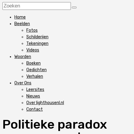
Home
Beelden
Fotos
Schilderijen
Tekeningen
Videos
Woorden
Boeken
Gedichten
Verhalen
Over Ons
Leersites
Nieuws
Over lighthousenl.nl
Contact
Politieke paradox