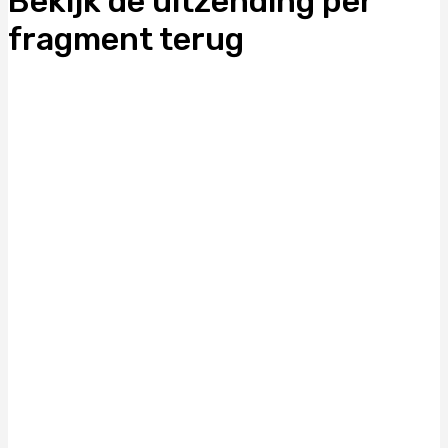
Bekijk de uitzending per
fragment terug