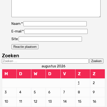
Naam
*
E-mail
*
Site
Zoeken
Zoeken
naar:
augustus 2026
M
D
W
D
V
Z
Z
1
2
3
4
5
6
7
8
9
10
11
12
13
14
15
16