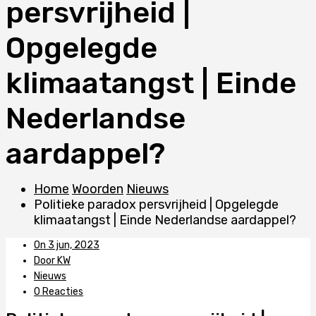
persvrijheid |
Opgelegde
klimaatangst | Einde
Nederlandse
aardappel?
Home
Woorden
Nieuws
Politieke paradox persvrijheid | Opgelegde
klimaatangst | Einde Nederlandse aardappel?
On 3 jun, 2023
Door KW
Nieuws
0 Reacties