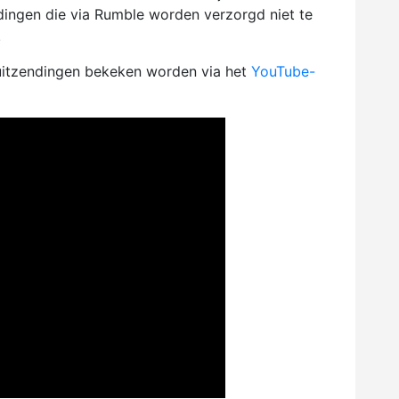
ndingen die via Rumble worden verzorgd niet te
.
-uitzendingen bekeken worden via het
YouTube-