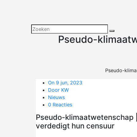
Pseudo-klimaatwe
Pseudo-klimaa
On 9 jun, 2023
Door KW
Nieuws
0 Reacties
Pseudo-klimaatwetenschap | 
verdedigt hun censuur