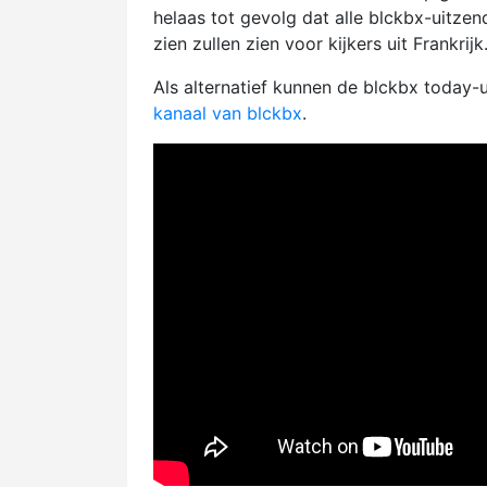
helaas tot gevolg dat alle blckbx-uitze
zien zullen zien voor kijkers uit Frankrijk
Als alternatief kunnen de blckbx today
kanaal van blckbx
.