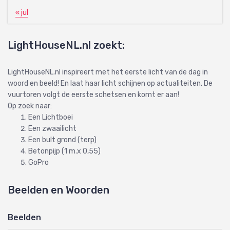
« jul
LightHouseNL.nl zoekt:
LightHouseNL.nl inspireert met het eerste licht van de dag in
woord en beeld! En laat haar licht schijnen op actualiteiten. De
vuurtoren volgt de eerste schetsen en komt er aan!
Op zoek naar:
Een Lichtboei
Een zwaailicht
Een bult grond (terp)
Betonpijp (1 m.x 0,55)
GoPro
Beelden en Woorden
Beelden