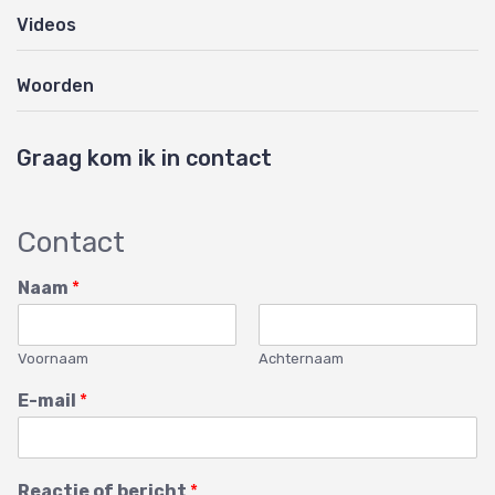
Videos
Woorden
Graag kom ik in contact
Contact
Naam
*
Voornaam
Achternaam
E-mail
*
Reactie of bericht
*