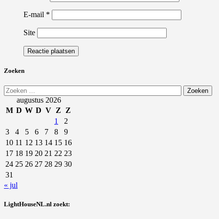
E-mail
*
Site
Zoeken
Zoeken
naar:
augustus 2026
M
D
W
D
V
Z
Z
1
2
3
4
5
6
7
8
9
10
11
12
13
14
15
16
17
18
19
20
21
22
23
24
25
26
27
28
29
30
31
« jul
LightHouseNL.nl zoekt: