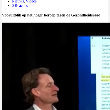
Nieuws
,
Videos
0 Reacties
Vooruitblik op het hoger beroep tegen de Gezondheidsraad