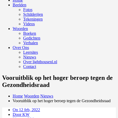
Home
Beelden
Fotos
Schilderijen
Tekeningen
Videos
Woorden
Boeken
Gedichten
Verhalen
Over Ons
Leersites
Nieuws
Over lighthousenl.nl
Contact
Vooruitblik op het hoger beroep tegen de
Gezondheidsraad
Home
Woorden
Nieuws
Vooruitblik op het hoger beroep tegen de Gezondheidsraad
On 12 feb, 2022
Door KW