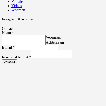
Verhalen
Videos
Woorden
Graag kom ik in contact
Contact
Naam
*
Voornaam
Achternaam
E-mail
*
Reactie of bericht
*
Verstuur