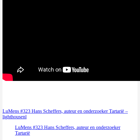
LuMens #323 Hans Scheffers, auteur en onderzoeker Tartarië –
lighthousenl
LuMens #323 Hans Scheffers, auteur en onderzoeker
Tartarië