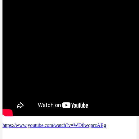
https://www.youtube.com/watch?v=WD8wqprzAEg