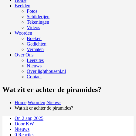
Home
Beelden
Fotos
Schilderijen
Tekeningen
Videos
Woorden
Boeken
Gedichten
Verhalen
Over Ons
Leersites
Nieuws
Over lighthousenl.nl
Contact
Wat zit er achter de piramides?
Home
Woorden
Nieuws
Wat zit er achter de piramides?
On 2 apr, 2025
Door KW
Nieuws
0 Reacties