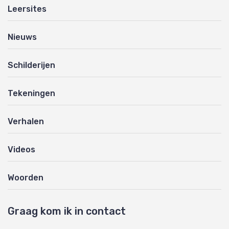
Leersites
Nieuws
Schilderijen
Tekeningen
Verhalen
Videos
Woorden
Graag kom ik in contact