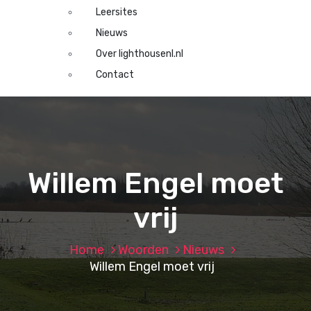
Leersites
Nieuws
Over lighthousenl.nl
Contact
Willem Engel moet
vrij
Home
Woorden
Nieuws
Willem Engel moet vrij