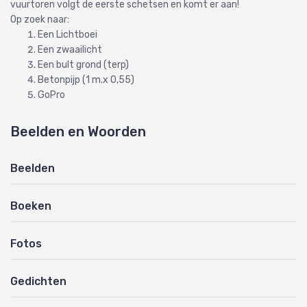
vuurtoren volgt de eerste schetsen en komt er aan!
Op zoek naar:
Een Lichtboei
Een zwaailicht
Een bult grond (terp)
Betonpijp (1 m.x 0,55)
GoPro
Beelden en Woorden
Beelden
Boeken
Fotos
Gedichten