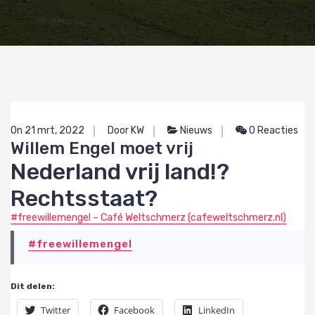
On 21 mrt, 2022
Door KW
Nieuws
0 Reacties
Willem Engel moet vrij
Nederland vrij land!?
Rechtsstaat?
#freewillemengel – Café Weltschmerz (cafeweltschmerz.nl)
#freewillemengel
Dit delen:
Twitter
Facebook
LinkedIn