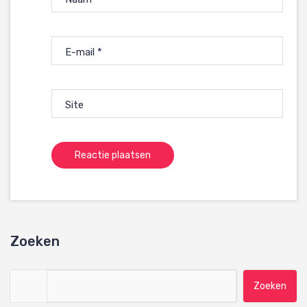
E-mail
*
Site
Zoeken
Zoeken naar: