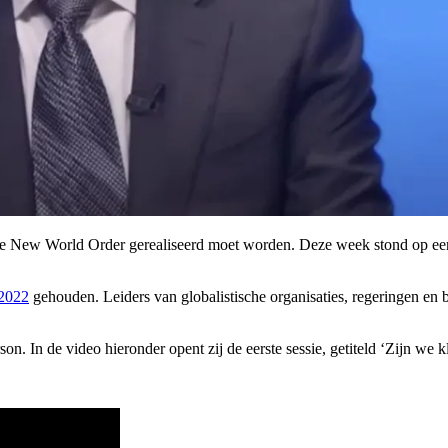
de New World Order gerealiseerd moet worden. Deze week stond op een
2022
gehouden. Leiders van globalistische organisaties, regeringen en
 In de video hieronder opent zij de eerste sessie, getiteld ‘Zijn we