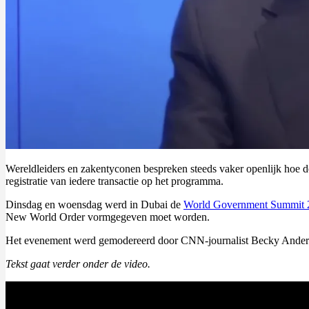
Wereldleiders en zakentyconen bespreken steeds vaker openlijk hoe 
registratie van iedere transactie op het programma.
Dinsdag en woensdag werd in Dubai de
World Government Summit 
New World Order vormgegeven moet worden.
Het evenement werd gemodereerd door CNN-journalist Becky Anderson.
Tekst gaat verder onder de video.