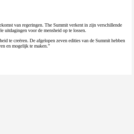
ekomst van regeringen. The Summit verkent in zijn verschillende
ele uitdagingen voor de mensheid op te lossen.
sheid te creëren. De afgelopen zeven edities van de Summit hebben
ren en mogelijk te maken.”