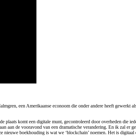
almgren, een Amerikaanse econoom die onder andere heeft gewerkt al
 de plaats komt een digitale munt, gecontroleerd door overheden die iede
aan ​​aan de vooravond van een dramatische verandering. En ik zal er ge
 nieuwe boekhouding is wat we ‘blockchain’ noemen. Het is digitaal en