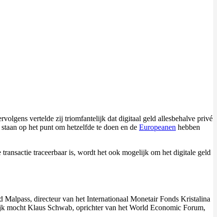
volgens vertelde zij triomfantelijk dat digitaal geld allesbehalve privé
staan op het punt om hetzelfde te doen en de
Europeanen
hebben
ransactie traceerbaar is, wordt het ook mogelijk om het digitale geld
alpass, directeur van het Internationaal Monetair Fonds Kristalina
lijk mocht Klaus Schwab, oprichter van het World Economic Forum,