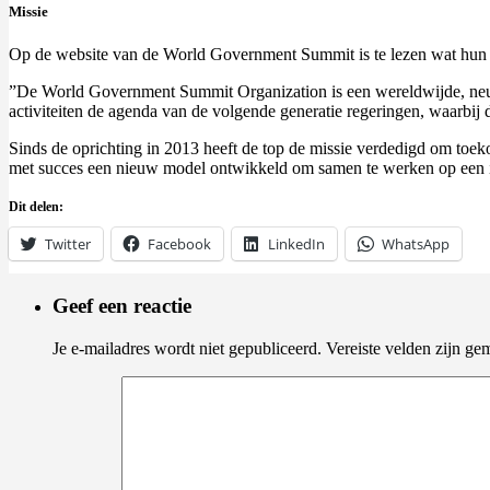
Missie
Op de website van de World Government Summit is te lezen wat hun m
”De World Government Summit Organization is een wereldwijde, neutra
activiteiten de agenda van de volgende generatie regeringen, waarbij 
Sinds de oprichting in 2013 heeft de top de missie verdedigd om toe
met succes een nieuw model ontwikkeld om samen te werken op een int
Dit delen:
Twitter
Facebook
LinkedIn
WhatsApp
Geef een reactie
Je e-mailadres wordt niet gepubliceerd.
Vereiste velden zijn g