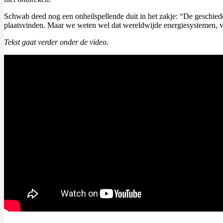
Schwab deed nog een onheilspellende duit in het zakje: “De geschiede
plaatsvinden. Maar we weten wel dat wereldwijde energiesystemen, v
Tekst gaat verder onder de video.