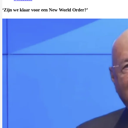
‘Zijn we klaar voor een New World Order?’