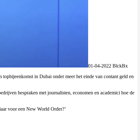
01-04-2022 BlckBx
 topbijeenkomst in Dubai onder meer het einde van contant geld en
 bedrijven bespraken met journalisten, economen en academici hoe de
 klaar voor een New World Order?’