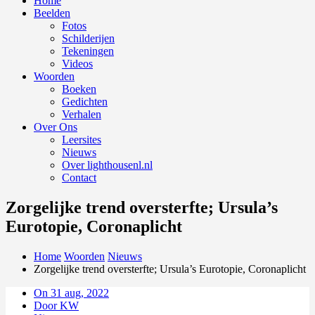
Home
Beelden
Fotos
Schilderijen
Tekeningen
Videos
Woorden
Boeken
Gedichten
Verhalen
Over Ons
Leersites
Nieuws
Over lighthousenl.nl
Contact
Zorgelijke trend oversterfte; Ursula’s
Eurotopie, Coronaplicht
Home
Woorden
Nieuws
Zorgelijke trend oversterfte; Ursula’s Eurotopie, Coronaplicht
On 31 aug, 2022
Door KW