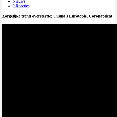
Nieuws
0 Reacties
Zorgelijke trend oversterfte; Ursula’s Eurotopie, Coronaplicht