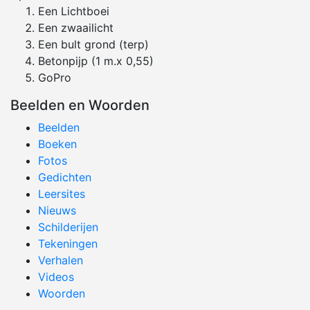
Een Lichtboei
Een zwaailicht
Een bult grond (terp)
Betonpijp (1 m.x 0,55)
GoPro
Beelden en Woorden
Beelden
Boeken
Fotos
Gedichten
Leersites
Nieuws
Schilderijen
Tekeningen
Verhalen
Videos
Woorden