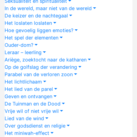
Seksualiteit en spiritualiteit
In de wereld, maar niet van de wereld
De keizer en de nachtegaal
Het loslaten loslaten
Hoe gevoelig liggen emoties?
Het spel der elementen
Ouder-dom?
Leraar – leerling
Ariège, zoektocht naar de katharen
Op de golfslag der verandering
Parabel van de verloren zoon
Het lichtlichaam
Het lied van de parel
Geven en ontvangen
De Tuinman en de Dood
Vrije wil of niet vrije wil
Lied van de wind
Over godsdienst en religie
Het miniwah-effect