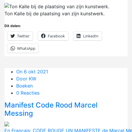
Ton Kalle bij de plaatsing van zijn kunstwerk.
Dit delen:
Twitter
Facebook
LinkedIn
WhatsApp
On 6 okt 2021
Door KW
Boeken
0 Reacties
Manifest Code Rood Marcel
Messing
En Français: CODE ROUGE UN MANIFESTE de Marcel Me