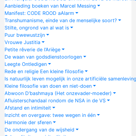
Aanbieding boeken van Marcel Messing
Manifest: CODE ROOD aAlarm
Transhumanisme, einde van de menselijke soort?
Stilte, ongrond van al wat is
Puur bwewustzijn
Vrouwe Justitia
Petite rêverie de l’Ariège
De waan van godsdienstoorlogen
Leegte Ontledigen
Rede en religie Een kleine filosofie
Is natuurlijk leven mogelijk in onze artificiële samenlevin
Kleine filosofie van doen en niet-doen
Abwoon D’bashmaya (Het onzevader-moeder)
Afluisterschandaal rondom de NSA in de VS
Afstand en intimiteit
Inzicht en overgave: twee wegen in één
Harmonie der sferen
De ondergang van de wijsheid