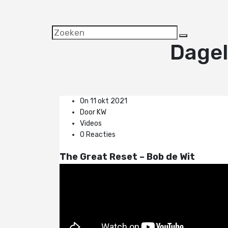
Dagel
On 11 okt 2021
Door KW
Videos
0 Reacties
The Great Reset – Bob de Wit