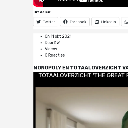
Dit delen:
Twitter
Facebook
LinkedIn
On 11 okt 2021
Door KW
Videos
0 Reacties
MONOPOLY EN TOTAALOVERZICHT VA