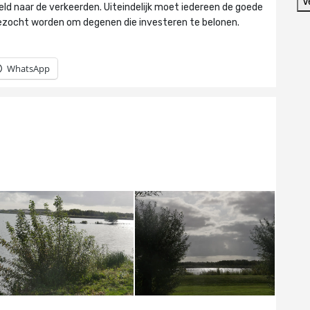
V
ld naar de verkeerden. Uiteindelijk moet iedereen de goede
ezocht worden om degenen die investeren te belonen.
WhatsApp