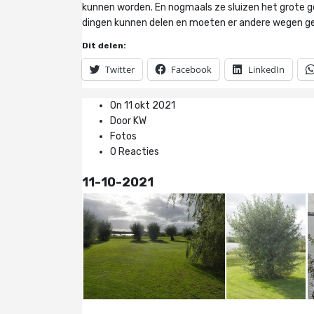
kunnen worden. En nogmaals ze sluizen het grote ge
dingen kunnen delen en moeten er andere wegen g
Dit delen:
Twitter
Facebook
LinkedIn
On 11 okt 2021
Door KW
Fotos
0 Reacties
11-10-2021