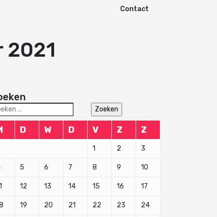
Contact
r 2021
oeken
eken
r:
M
D
W
D
V
Z
Z
1
2
3
4
5
6
7
8
9
10
1
12
13
14
15
16
17
8
19
20
21
22
23
24