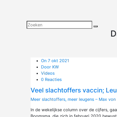
D
On 7 okt 2021
Door KW
Videos
0 Reacties
Veel slachtoffers vaccin; L
Meer slachtoffers, meer leugens – Max von
In de wekelijkse column over de cijfers, ga
Boomsma, die zich in februari 2020 bewust