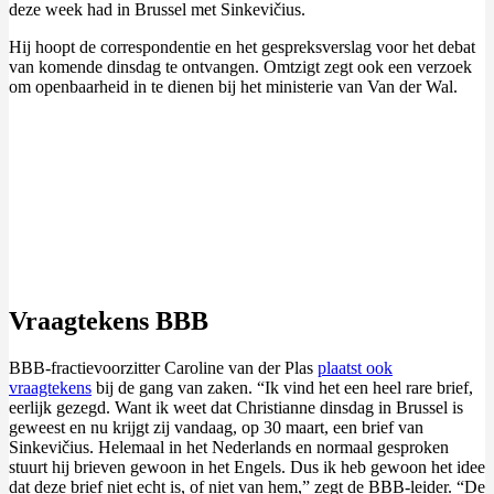
deze week had in Brussel met Sinkevičius.
Hij hoopt de correspondentie en het gespreksverslag voor het debat
van komende dinsdag te ontvangen. Omtzigt zegt ook een verzoek
om openbaarheid in te dienen bij het ministerie van Van der Wal.
Vraagtekens BBB
BBB-fractievoorzitter Caroline van der Plas
plaatst ook
vraagtekens
bij de gang van zaken. “Ik vind het een heel rare brief,
eerlijk gezegd. Want ik weet dat Christianne dinsdag in Brussel is
geweest en nu krijgt zij vandaag, op 30 maart, een brief van
Sinkevičius. Helemaal in het Nederlands en normaal gesproken
stuurt hij brieven gewoon in het Engels. Dus ik heb gewoon het idee
dat deze brief niet echt is, of niet van hem,” zegt de BBB-leider. “De