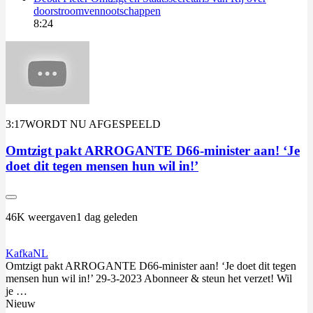
doorstroomvennootschappen
8:24
3:17
WORDT NU AFGESPEELD
Omtzigt pakt ARROGANTE D66-minister aan! ‘Je
doet dit tegen mensen hun wil in!’
46K weergaven
1 dag geleden
KafkaNL
Omtzigt
pakt ARROGANTE D66-minister aan! ‘Je doet dit tegen
mensen hun wil in!’ 29-3-2023 Abonneer & steun het verzet! Wil
je …
Nieuw