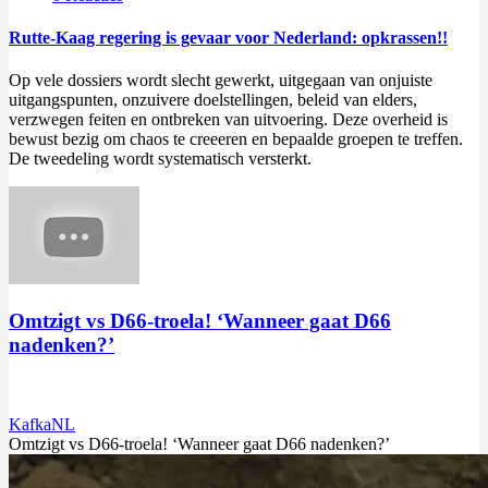
Rutte-Kaag regering is gevaar voor Nederland: opkrassen!!
Op vele dossiers wordt slecht gewerkt, uitgegaan van onjuiste
uitgangspunten, onzuivere doelstellingen, beleid van elders,
verzwegen feiten en ontbreken van uitvoering. Deze overheid is
bewust bezig om chaos te creeeren en bepaalde groepen te treffen.
De tweedeling wordt systematisch versterkt.
Omtzigt vs D66-troela! ‘Wanneer gaat D66
nadenken?’
KafkaNL
Omtzigt
vs D66-troela! ‘Wanneer gaat D66 nadenken?’