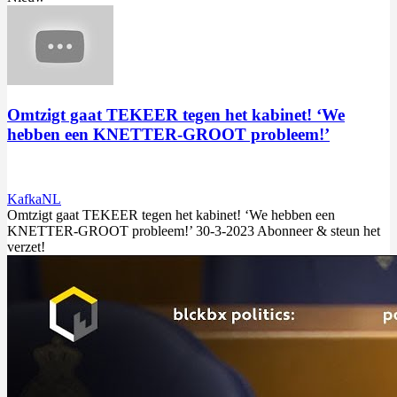
Omtzigt gaat TEKEER tegen het kabinet! ‘We
hebben een KNETTER-GROOT probleem!’
KafkaNL
Omtzigt
gaat TEKEER tegen het kabinet! ‘We hebben een
KNETTER-GROOT probleem!’ 30-3-2023 Abonneer & steun het
verzet!