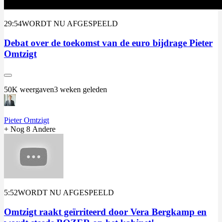
29:54
WORDT NU AFGESPEELD
Debat over de toekomst van de euro bijdrage Pieter
Omtzigt
50K weergaven
3 weken geleden
Pieter Omtzigt
+ Nog
8
Andere
5:52
WORDT NU AFGESPEELD
Omtzigt raakt geïrriteerd door Vera Bergkamp en