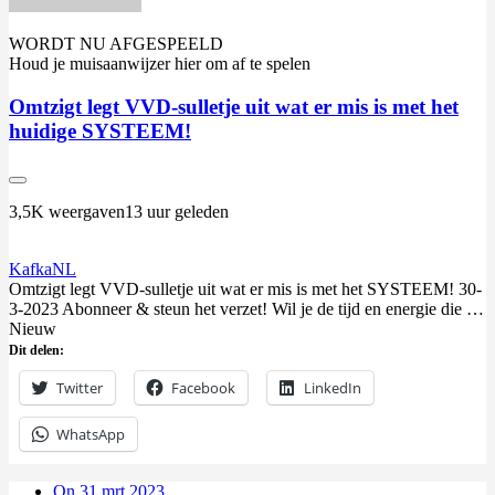
WORDT NU AFGESPEELD
Houd je muisaanwijzer hier om af te spelen
Omtzigt legt VVD-sulletje uit wat er mis is met het
huidige SYSTEEM!
3,5K weergaven
13 uur geleden
KafkaNL
Omtzigt
legt VVD-sulletje uit wat er mis is met het SYSTEEM! 30-
3-2023 Abonneer & steun het verzet! Wil je de tijd en energie die …
Nieuw
Dit delen:
Twitter
Facebook
LinkedIn
WhatsApp
On 31 mrt 2023