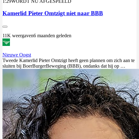
1:29
WORDT NU AFGESPEELD
Kamerlid Pieter Omtzigt niet naar BBB
11K weergaven
6 maanden geleden
Nieuwe Oogst
Tweede Kamerlid Pieter
Omtzigt
heeft geen plannen om zich aan te
sluiten bij BoerBurgerBeweging (BBB), ondanks dat hij op …