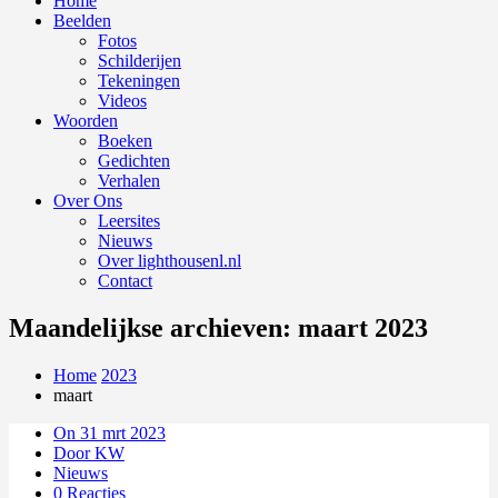
Home
Beelden
Fotos
Schilderijen
Tekeningen
Videos
Woorden
Boeken
Gedichten
Verhalen
Over Ons
Leersites
Nieuws
Over lighthousenl.nl
Contact
Maandelijkse archieven: maart 2023
Home
2023
maart
On 31 mrt 2023
Door KW
Nieuws
0 Reacties