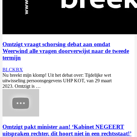
Omtzigt vraagt schorsing debat aan omdat
Weerwind alle vragen doorverwijst naar de tweede
termijn
BLCKBX
Nu breekt mijn klomp! Uit het debat over: Tijdelijke wet
uitwisseling persoonsgegevens UHP KOT, van 29 maart
2023.
Omtzigt
is …
Omtzigt pakt minister aan! ‘Kabinet NEGEERT
uitspraken rechter, dit hoort niet in een rechtsstaat!’