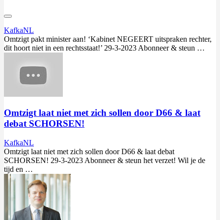
KafkaNL
Omtzigt
pakt minister aan! ‘Kabinet NEGEERT uitspraken rechter,
dit hoort niet in een rechtsstaat!’ 29-3-2023 Abonneer & steun …
Omtzigt laat niet met zich sollen door D66 & laat
debat SCHORSEN!
KafkaNL
Omtzigt
laat niet met zich sollen door D66 & laat debat
SCHORSEN! 29-3-2023 Abonneer & steun het verzet! Wil je de
tijd en …