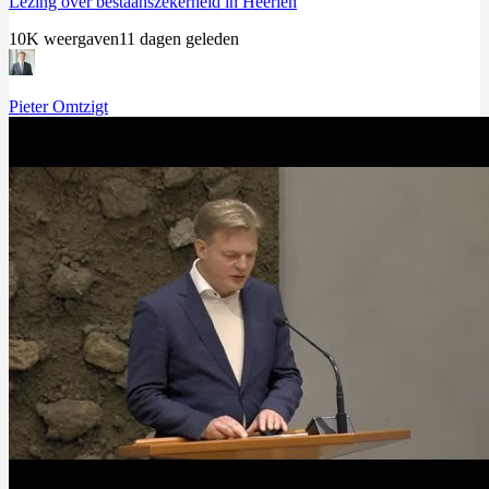
Lezing over bestaanszekerheid in Heerlen
10K weergaven
11 dagen geleden
Pieter Omtzigt