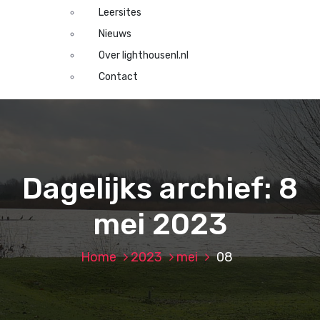
Leersites
Nieuws
Over lighthousenl.nl
Contact
Dagelijks archief: 8
mei 2023
Home
2023
mei
08