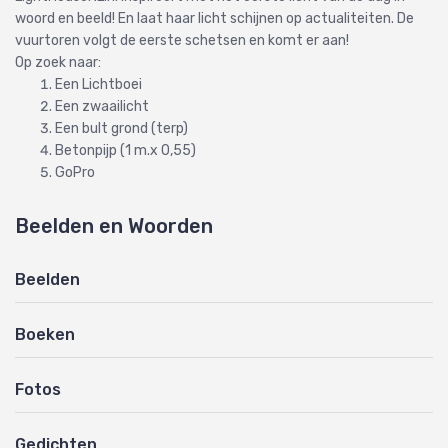
woord en beeld! En laat haar licht schijnen op actualiteiten. De
vuurtoren volgt de eerste schetsen en komt er aan!
Op zoek naar:
Een Lichtboei
Een zwaailicht
Een bult grond (terp)
Betonpijp (1 m.x 0,55)
GoPro
Beelden en Woorden
Beelden
Boeken
Fotos
Gedichten