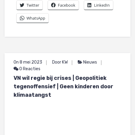
Twitter
Facebook
LinkedIn
WhatsApp
On 8 mei 2023
Door KW
Nieuws
0 Reacties
VN wil regie bij crises | Geopolitiek
tegenoffensief | Geen kinderen door
klimaatangst