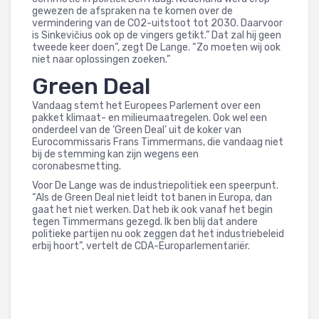
gewezen de afspraken na te komen over de
vermindering van de CO2-uitstoot tot 2030. Daarvoor
is Sinkevičius ook op de vingers getikt.” Dat zal hij geen
tweede keer doen”, zegt De Lange. “Zo moeten wij ook
niet naar oplossingen zoeken.”
Green Deal
Vandaag stemt het Europees Parlement over een
pakket klimaat- en milieumaatregelen. Ook wel een
onderdeel van de ‘Green Deal’ uit de koker van
Eurocommissaris Frans Timmermans, die vandaag niet
bij de stemming kan zijn wegens een
coronabesmetting.
Voor De Lange was de industriepolitiek een speerpunt.
“Als de Green Deal niet leidt tot banen in Europa, dan
gaat het niet werken. Dat heb ik ook vanaf het begin
tegen Timmermans gezegd. Ik ben blij dat andere
politieke partijen nu ook zeggen dat het industriebeleid
erbij hoort”, vertelt de CDA-Europarlementariër.