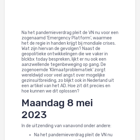
Na het pandemieverdrag pleit de VN nu voor een
zogenaamd ‘Emergency Platform’, waarmee
het de regie in handen krijgt bij mondiale crises.
Wat zijn hiervan de gevolgen? Naast de
geopolitieke ontwikkelingen die we vaker in
blckbx today bespreken, lijkt er nu ook een
aanzwellende tegenbeweging op gang. De
zogenoemde ‘Klimaatproblematiek’ zorgt
wereldwijd voor veel angst over mogelijke
gezinsuitbreiding, zo blijkt ook in Nederland uit
een artikel van het AD. Hoe zit dit precies en
hoe kunnen we dit oplossen?
Maandag 8 mei
2023
In de uitzending van vanavond onder andere:
Na het pandemieverdrag pleit de VN nu