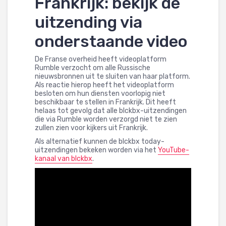
Frankrijk: bekijk de
uitzending via
onderstaande video
De Franse overheid heeft videoplatform
Rumble verzocht om alle Russische
nieuwsbronnen uit te sluiten van haar platform.
Als reactie hierop heeft het videoplatform
besloten om hun diensten voorlopig niet
beschikbaar te stellen in Frankrijk. Dit heeft
helaas tot gevolg dat alle blckbx-uitzendingen
die via Rumble worden verzorgd niet te zien
zullen zien voor kijkers uit Frankrijk.
Als alternatief kunnen de blckbx today-
uitzendingen bekeken worden via het
YouTube-
kanaal van blckbx
.