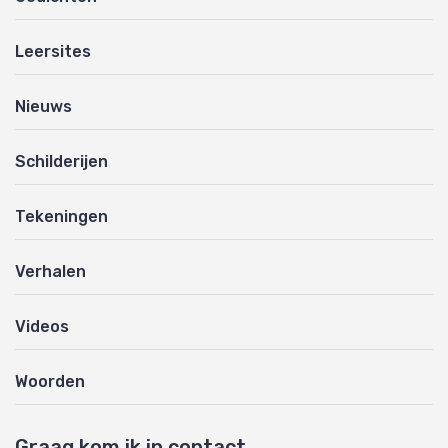
Leersites
Nieuws
Schilderijen
Tekeningen
Verhalen
Videos
Woorden
Graag kom ik in contact