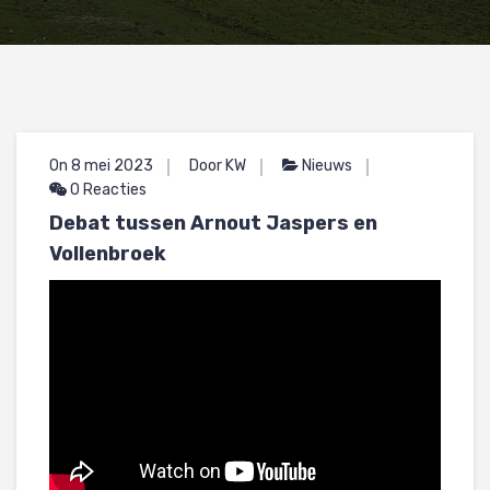
On 8 mei 2023
Door KW
Nieuws
0 Reacties
Debat tussen Arnout Jaspers en
Vollenbroek