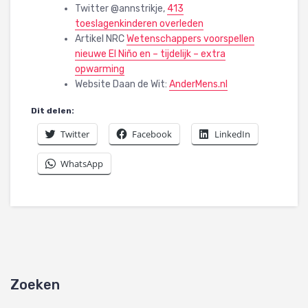
Twitter @annstrikje,
413
toeslagenkinderen overleden
Artikel NRC
Wetenschappers voorspellen
nieuwe El Niño en – tijdelijk – extra
opwarming
Website Daan de Wit:
AnderMens.nl
Dit delen:
Twitter
Facebook
LinkedIn
WhatsApp
Zoeken