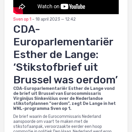
Sven op 1
– 18 april 2023 — 12:42
CDA-
Europarlementariër
Esther de Lange:
‘Stikstofbrief uit
Brussel was oerdom’
CDA-Europarlementariër Esther de Lange vond
de brief uit Brussel van Eurocommissaris
Virginijus Sinkevičius over de Nederlandse
stikstofplannen “oerdom”, zegt De Lange in het
WNL-programma Sven op 1.
De brief waarin de Eurocommissaris Nederland
aanspoorde om vaart te maken met de
stikstofaanpak, veroorzaakte eerder een hoop
commotie in politiek Den Haag. Nederland werd erop