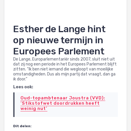
Esther de Lange hint
op nieuwe termijn in
Europees Parlement
De Lange, Europarlementariër sinds 2007, sluit niet uit
dat zij nog een periode in het Europees Parlement blijft
zitten. “Ik ben niet iemand die wegloopt van moeilijke
omstandigheden. Dus als mijn partij dat vraagt, dan ga
ik door.”
Lees ook:
Oud-topambtenaar Joustra (VVD):
‘Stikstofwet doordrukken heeft
weinig nut’
Dit delen: