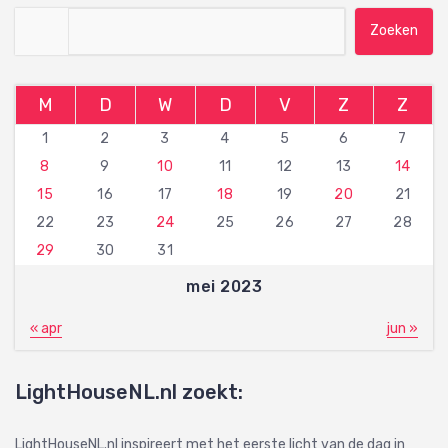
Zoeken naar:
M
D
W
D
V
Z
Z
1
2
3
4
5
6
7
8
9
10
11
12
13
14
15
16
17
18
19
20
21
22
23
24
25
26
27
28
29
30
31
mei 2023
« apr
jun »
LightHouseNL.nl zoekt:
LightHouseNL.nl inspireert met het eerste licht van de dag in