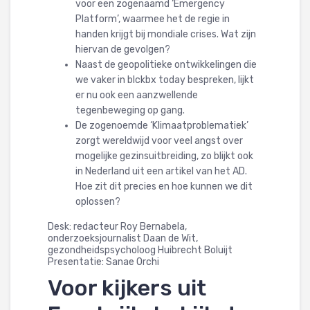
voor een zogenaamd ‘Emergency
Platform’, waarmee het de regie in
handen krijgt bij mondiale crises. Wat zijn
hiervan de gevolgen?
Naast de geopolitieke ontwikkelingen die
we vaker in blckbx today bespreken, lijkt
er nu ook een aanzwellende
tegenbeweging op gang.
De zogenoemde ‘Klimaatproblematiek’
zorgt wereldwijd voor veel angst over
mogelijke gezinsuitbreiding, zo blijkt ook
in Nederland uit een artikel van het AD.
Hoe zit dit precies en hoe kunnen we dit
oplossen?
Desk: redacteur Roy Bernabela,
onderzoeksjournalist Daan de Wit,
gezondheidspsycholoog Huibrecht Boluijt
Presentatie: Sanae Orchi
Voor kijkers uit