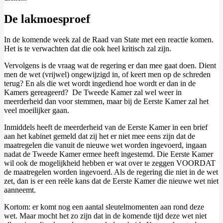
De lakmoesproef
In de komende week zal de Raad van State met een reactie komen.
Het is te verwachten dat die ook heel kritisch zal zijn.
Vervolgens is de vraag wat de regering er dan mee gaat doen. Dient
men de wet (vrijwel) ongewijzigd in, of keert men op de schreden
terug? En als die wet wordt ingediend hoe wordt er dan in de
Kamers gereageerd? De Tweede Kamer zal wel weer in
meerderheid dan voor stemmen, maar bij de Eerste Kamer zal het
veel moeilijker gaan.
Inmiddels heeft de meerderheid van de Eerste Kamer in een brief
aan het kabinet gemeld dat zij het er niet mee eens zijn dat de
maatregelen die vanuit de nieuwe wet worden ingevoerd, ingaan
nadat de Tweede Kamer ermee heeft ingestemd. Die Eerste Kamer
wil ook de mogelijkheid hebben er wat over te zeggen VOORDAT
de maatregelen worden ingevoerd. Als de regering die niet in de wet
zet, dan is er een reële kans dat de Eerste Kamer die nieuwe wet niet
aanneemt.
Kortom: er komt nog een aantal sleutelmomenten aan rond deze
wet. Maar mocht het zo zijn dat in de komende tijd deze wet niet