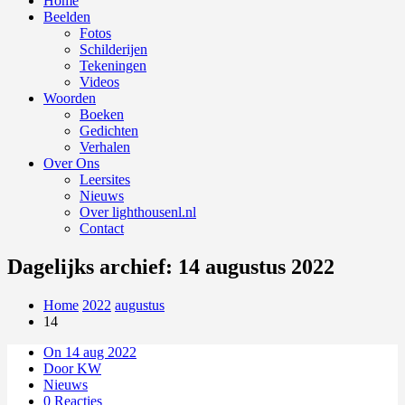
Home
Beelden
Fotos
Schilderijen
Tekeningen
Videos
Woorden
Boeken
Gedichten
Verhalen
Over Ons
Leersites
Nieuws
Over lighthousenl.nl
Contact
Dagelijks archief: 14 augustus 2022
Home
2022
augustus
14
On 14 aug 2022
Door KW
Nieuws
0 Reacties