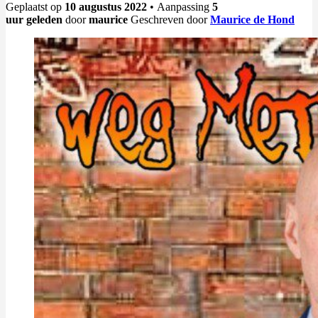
Geplaatst op
10 augustus 2022
• Aanpassing
5
uur
geleden
door
maurice
Geschreven door
Maurice de Hond