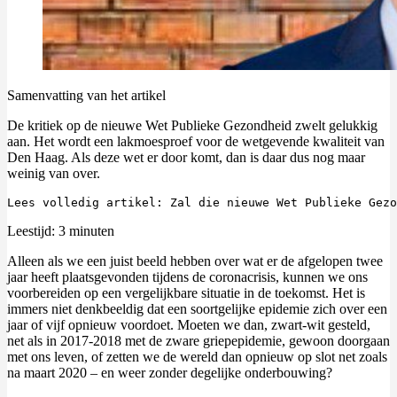
Samenvatting van het artikel
De kritiek op de nieuwe Wet Publieke Gezondheid zwelt gelukkig
aan. Het wordt een lakmoesproef voor de wetgevende kwaliteit van
Den Haag. Als deze wet er door komt, dan is daar dus nog maar
weinig van over.
Lees volledig artikel: Zal die nieuwe Wet Publieke Gezo
Leestijd:
3
minuten
Alleen als we een juist beeld hebben over wat er de afgelopen twee
jaar heeft plaatsgevonden tijdens de coronacrisis, kunnen we ons
voorbereiden op een vergelijkbare situatie in de toekomst. Het is
immers niet denkbeeldig dat een soortgelijke epidemie zich over een
jaar of vijf opnieuw voordoet. Moeten we dan, zwart-wit gesteld,
net als in 2017-2018 met de zware griepepidemie, gewoon doorgaan
met ons leven, of zetten we de wereld dan opnieuw op slot net zoals
na maart 2020 – en weer zonder degelijke onderbouwing?