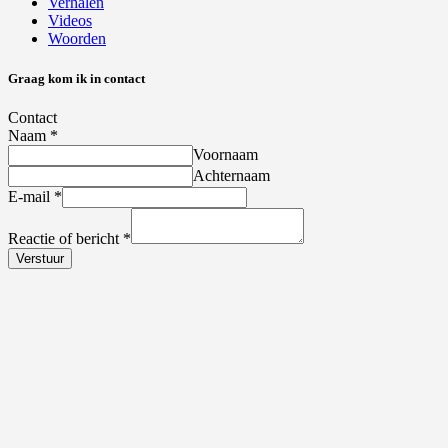
Verhalen
Videos
Woorden
Graag kom ik in contact
Contact
Naam
*
Voornaam
Achternaam
E-mail
*
Reactie of bericht
*
Verstuur